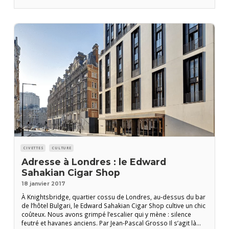
CIVETTES
CULTURE
Adresse à Londres : le Edward
Sahakian Cigar Shop
18 janvier 2017
À Knightsbridge, quartier cossu de Londres, au-dessus du bar
de l’hôtel Bulgari, le Edward Sahakian Cigar Shop cultive un chic
coûteux. Nous avons grimpé l’escalier qui y mène : silence
feutré et havanes anciens. Par Jean-Pascal Grosso Il s’agit là