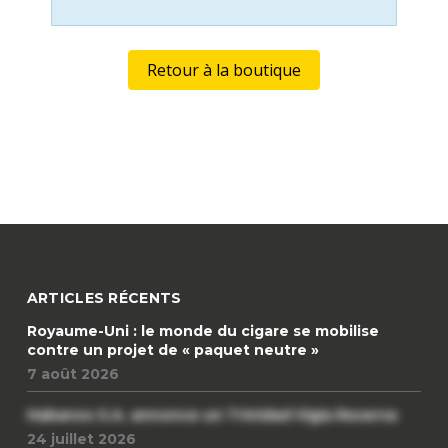
Retour à la boutique
ARTICLES RÉCENTS
Royaume-Uni : le monde du cigare se mobilise
contre un projet de « paquet neutre »
7 août 2026
Habanos S.A. annonce un Trinidad Vigia Reserva
24 juillet 2026