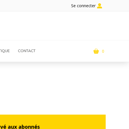
Se connecter
0
IQUE
CONTACT
rvé aux abonnés