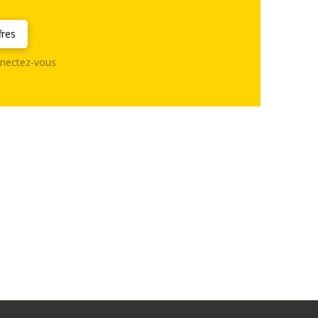
fres
nectez-vous