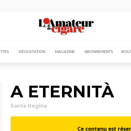
ETTES
DÉGUSTATION
MAGAZINE
ABONNEMENTS
BOUT
A ETERNITÀ
Santa Regina
Ce contenu est rése