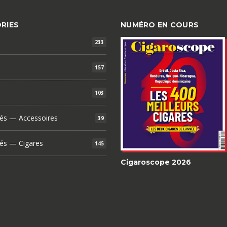
RIES
NUMÉRO EN COURS
233
157
103
és — Accessoires
39
és — Cigares
145
Cigaroscope 2026