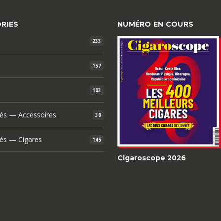
RIES
NUMÉRO EN COURS
233
157
103
és — Accessoires
39
és — Cigares
145
Cigaroscope 2026