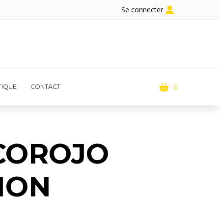
Se connecter
0
IQUE
CONTACT
COROJO
TION