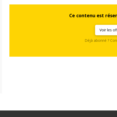
Ce contenu est rése
Voir les of
Déjà abonné ? Con