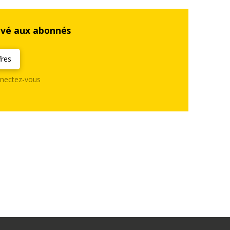
rvé aux abonnés
fres
nectez-vous