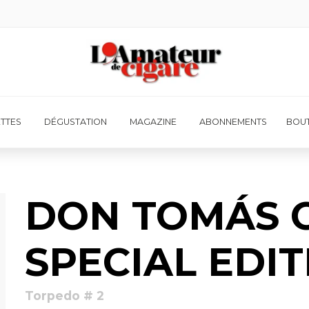
ETTES
DÉGUSTATION
MAGAZINE
ABONNEMENTS
BOUT
DON TOMÁS 
SPECIAL EDI
Torpedo # 2