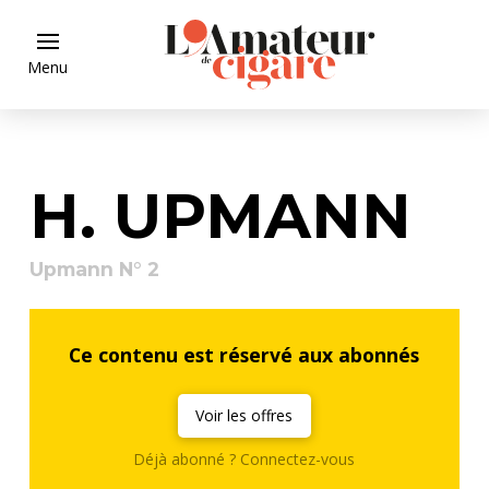
Menu
H. UPMANN
Upmann N° 2
Ce contenu est réservé aux abonnés
Voir les offres
Déjà abonné ? Connectez-vous