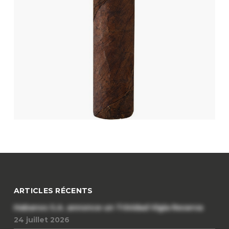
ARTICLES RÉCENTS
Habanos S.A. annonce un Trinidad Vigia Reserva
24 juillet 2026