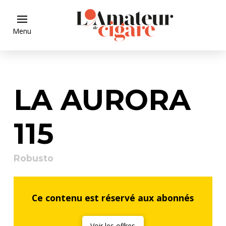
Menu
LA AURORA
115
Robusto
Ce contenu est réservé aux abonnés
Voir les offres