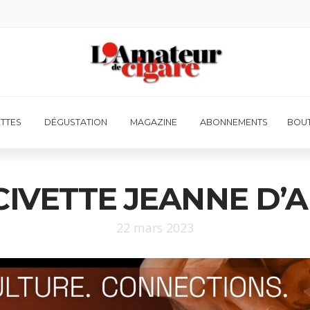
ETTES
DÉGUSTATION
MAGAZINE
ABONNEMENTS
BOUT
IVETTE JEANNE D’
22 mars 2023