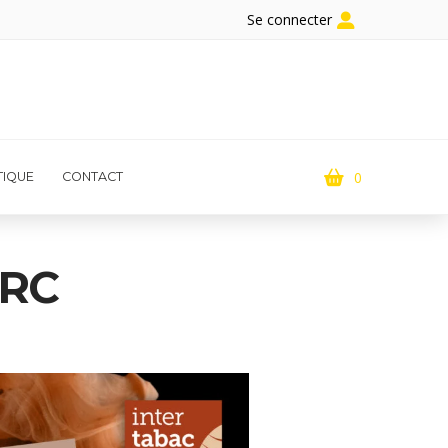
Se connecter
0
IQUE
CONTACT
ARC