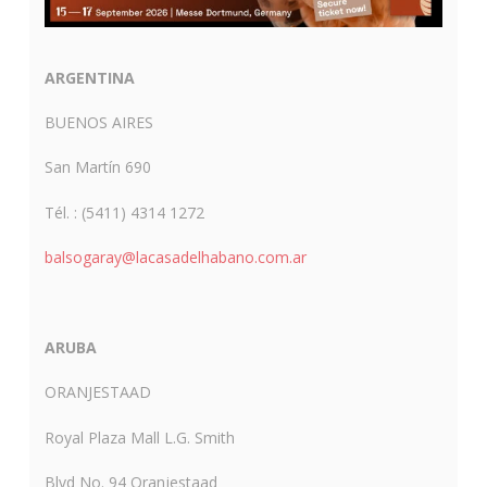
ARGENTINA
BUENOS AIRES
San Martín 690
Tél. : (5411) 4314 1272
balsogaray@lacasadelhabano.com.ar
ARUBA
ORANJESTAAD
Royal Plaza Mall L.G. Smith
Blvd No. 94 Oranjestaad