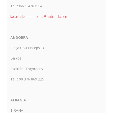
Tél. :966 1 4763114
lacasadelhabanoksa@hotmail.com
ANDORRA
Plaça Co-Princeps, 3
Baixos,
Escaldes-Engordany
Tél. : 00 376 869 225
ALBANIA
TIRANA