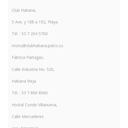
Club Habana,
5 Ave. y 188 a 192, Playa
Tél. : 53 7 204 5700
mons@clubhabana.palco.cu
Fábrica Partagas,
Calle Industria No. 520,
Habana Vieja
Tél. : 53 7 866 8060
Hostal Conde Villanueva,
Calle Mercaderes