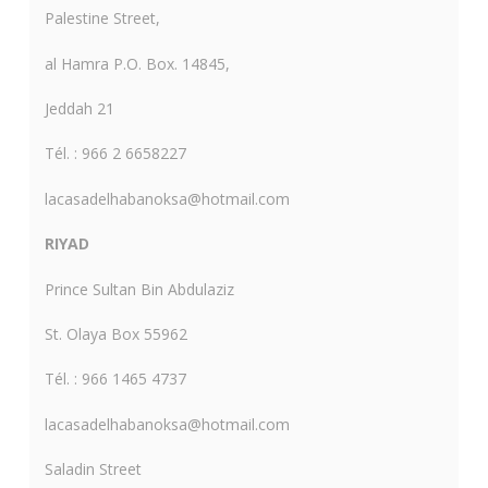
Palestine Street,
al Hamra P.O. Box. 14845,
Jeddah 21
Tél. : 966 2 6658227
lacasadelhabanoksa@hotmail.com
RIYAD
Prince Sultan Bin Abdulaziz
St. Olaya Box 55962
Tél. : 966 1465 4737
lacasadelhabanoksa@hotmail.com
Saladin Street