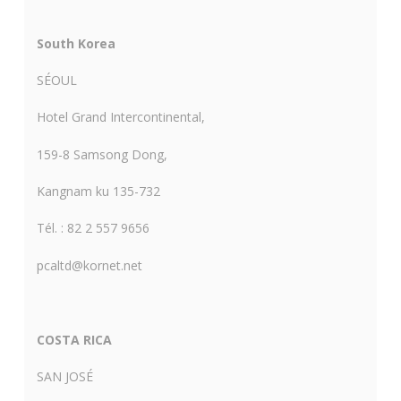
South Korea
SÉOUL
Hotel Grand Intercontinental,
159-8 Samsong Dong,
Kangnam ku 135-732
Tél. : 82 2 557 9656
pcaltd@kornet.net
COSTA RICA
SAN JOSÉ