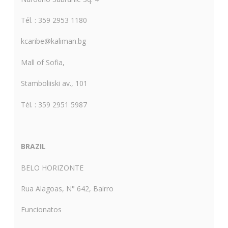
Tél. : 359 2953 1180
kcaribe@kaliman.bg
Mall of Sofia,
Stamboliiski av., 101
Tél. : 359 2951 5987
BRAZIL
BELO HORIZONTE
Rua Alagoas, N° 642, Bairro
Funcionatos