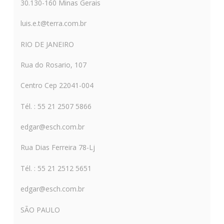
30.130-160 Minas Gerais
luis.e.t@terra.com.br
RIO DE JANEIRO
Rua do Rosario, 107
Centro Cep 22041-004
Tél. : 55 21 2507 5866
edgar@esch.com.br
Rua Dias Ferreira 78-Lj
Tél. : 55 21 2512 5651
edgar@esch.com.br
SÃO PAULO