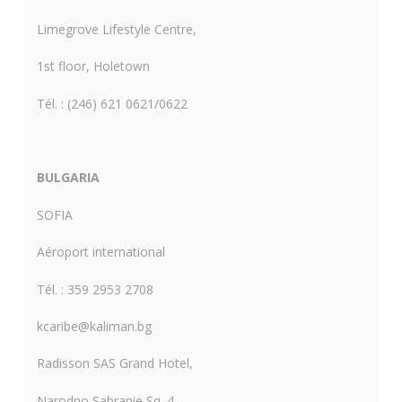
Limegrove Lifestyle Centre,
1st floor, Holetown
Tél. : (246) 621 0621/0622
BULGARIA
SOFIA
Aéroport international
Tél. : 359 2953 2708
kcaribe@kaliman.bg
Radisson SAS Grand Hotel,
Narodno Sabranie Sq. 4