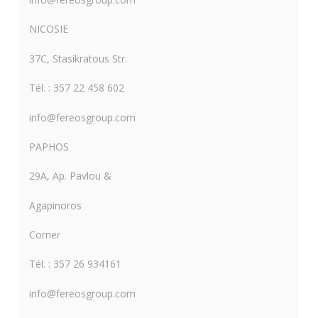
NICOSIE
37C, Stasikratous Str.
Tél. : 357 22 458 602
info@fereosgroup.com
PAPHOS
29A, Ap. Pavlou &
Agapinoros
Corner
Tél. : 357 26 934161
info@fereosgroup.com