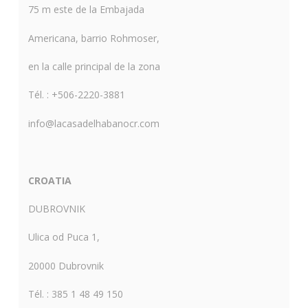
75 m este de la Embajada
Americana, barrio Rohmoser,
en la calle principal de la zona
Tél. : +506-2220-3881
info@lacasadelhabanocr.com
CROATIA
DUBROVNIK
Ulica od Puca 1,
20000 Dubrovnik
Tél. : 385 1 48 49 150