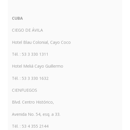
CUBA
CIEGO DE ÁVILA
Hotel Blau Colonial, Cayo Coco
Tél. : 53 3 330 1311
Hotel Meliá Cayo Guillermo
Tél. : 53 3 330 1632
CIENFUEGOS
Blvd. Centro Histórico,
Avenida No. 54, esq. a 33.
Tél. : 53 4 355 2144