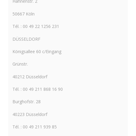
Hahnenstr. 2
50667 Köln
Tél. : 00 49 22 1256 231
DÜSSELDORF
Königsallee 60 c/Eingang
Grünstr.
40212 Düsseldorf
Tél. : 00 49 211 868 16 90
Burghofstr. 28
40223 Düsseldorf
Tél. : 00 49 211 939 85