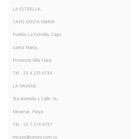
LA ESTRELLA,
CAYO SANTA MARIA
Pueblo La Estrella, Cayo
Santa María,
Provincia Villa Clara
Tél. : 53 4 235 0134
LA HAVANE
5ta Avenida y Calle 16,
Miramar, Playa
Tél. : 53 7 214 4737
mruizs@cimex.com.cu