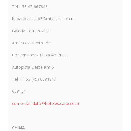
Tél. : 53 45 667843
habanos.calle63@mtz.caracol.cu
Galería Comercial las
Américas, Centro de
Convenciones Plaza América,
Autopista Oeste Km 6
Tél. : + 53 (45) 668181/
668161
comercial.jdpto@hoteles.caracol.cu
CHINA