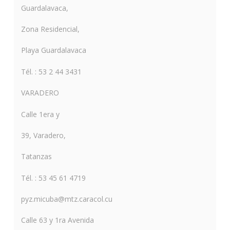
Guardalavaca,
Zona Residencial,
Playa Guardalavaca
Tél. : 53 2 44 3431
VARADERO
Calle 1era y
39, Varadero,
Tatanzas
Tél. : 53 45 61 4719
pyz.micuba@mtz.caracol.cu
Calle 63 y 1ra Avenida