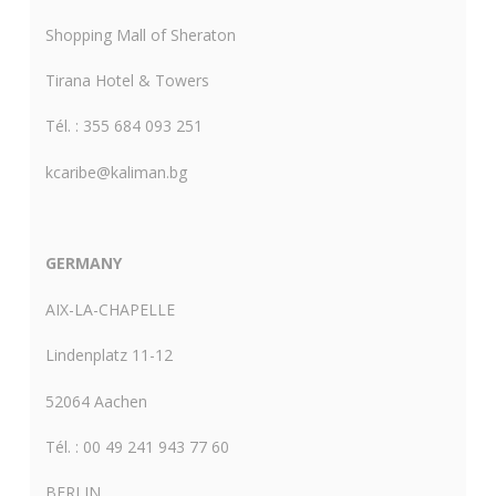
Shopping Mall of Sheraton
Tirana Hotel & Towers
Tél. : 355 684 093 251
kcaribe@kaliman.bg
GERMANY
AIX-LA-CHAPELLE
Lindenplatz 11-12
52064 Aachen
Tél. : 00 49 241 943 77 60
BERLIN