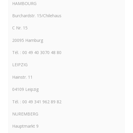
HAMBOURG
Burchardstr. 15/Chilehaus
C Nr. 15
20095 Hamburg
Tél. : 00 49 40 3070 48 80
LEIPZIG
Hainstr. 11
04109 Leipzig
Tél. : 00 49 341 962 89 82
NUREMBERG
Hauptmarkt 9