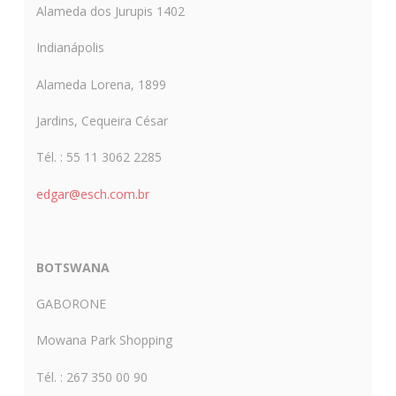
Alameda dos Jurupis 1402
Indianápolis
Alameda Lorena, 1899
Jardins, Cequeira César
Tél. : 55 11 3062 2285
edgar@esch.com.br
BOTSWANA
GABORONE
Mowana Park Shopping
Tél. : 267 350 00 90