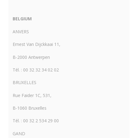
BELGIUM
ANVERS
Ernest Van Dijckkaai 11,
B-2000 Antwerpen
Tél. : 00 32 32 34 02 02
BRUXELLES
Rue Faider 1C, 531,
B-1060 Bruxelles
Tél. : 00 32 2 534 29 00
GAND