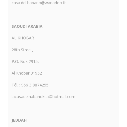
casa.del.habano@wanadoo.fr
SAOUDI ARABIA
AL KHOBAR
28th Street,
P.O. Box 2915,
Al Khobar 31952
Tél. : 966 3 8874255
lacasadelhabanoksa@hotmail.com
JEDDAH