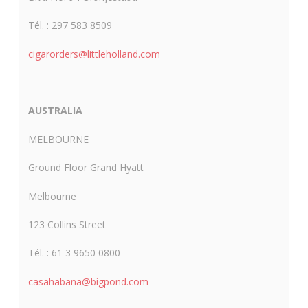
Tél. : 297 583 8509
cigarorders@littleholland.com
AUSTRALIA
MELBOURNE
Ground Floor Grand Hyatt
Melbourne
123 Collins Street
Tél. : 61 3 9650 0800
casahabana@bigpond.com