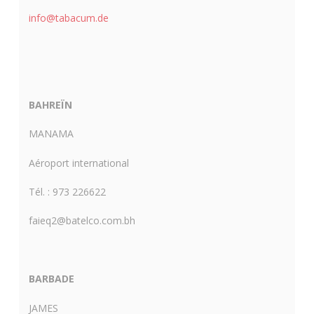
info@tabacum.de
BAHREÏN
MANAMA
Aéroport international
Tél. : 973 226622
faieq2@batelco.com.bh
BARBADE
JAMES