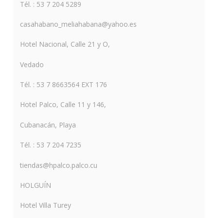
Tél. : 53 7 204 5289
casahabano_meliahabana@yahoo.es
Hotel Nacional, Calle 21 y O,
Vedado
Tél. : 53 7 8663564 EXT 176
Hotel Palco, Calle 11 y 146,
Cubanacán, Playa
Tél. : 53 7 204 7235
tiendas@hpalco.palco.cu
HOLGUÍN
Hotel Villa Turey