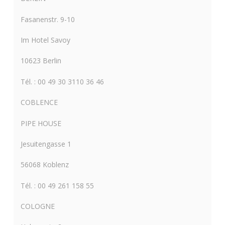
Fasanenstr. 9-10
Im Hotel Savoy
10623 Berlin
Tél. : 00 49 30 3110 36 46
COBLENCE
PIPE HOUSE
Jesuitengasse 1
56068 Koblenz
Tél. : 00 49 261 158 55
COLOGNE