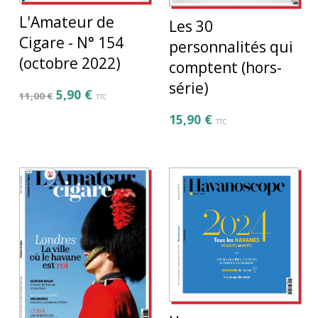
L'Amateur de
Les 30
Cigare - N° 154
personnalités qui
(octobre 2022)
comptent (hors-
série)
5,90
€
11,00
€
TTC
15,90
€
TTC