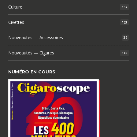
Culture
157
Civettes
103
Nouveautés — Accessoires
39
Nouveautés — Cigares
145
NUMÉRO EN COURS