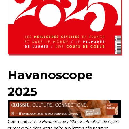
Havanoscope
2025
Commandez ici le
Havanoscope 2025
de
L’Amateur de Cigare
et recevez-le dans votre boîte aux lettres dès parution