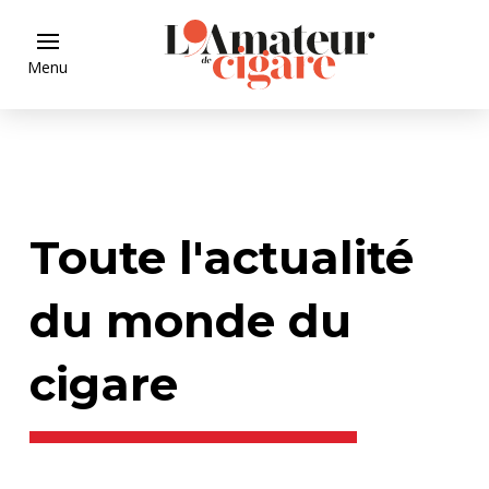
Menu
Toute l'actualité
du monde du
cigare