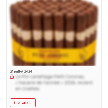
21 juillet 2026
Le Por Larrañaga Petit Coronas,
« havane de l’année » 2026, revient
en civettes
Lire l'article