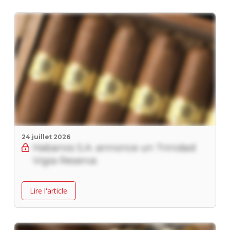
24 juillet 2026
Habanos S.A. annonce un Trinidad
Vigia Reserva
Lire l'article