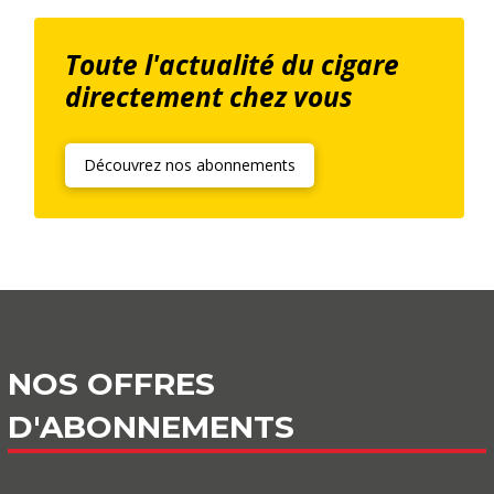
Toute l'actualité du cigare
directement chez vous
Découvrez nos abonnements
NOS OFFRES
D'ABONNEMENTS