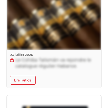
23 juillet 2026
Le Cohiba Talismán va rejoindre le
catalogue régulier Habanos
Lire l'article