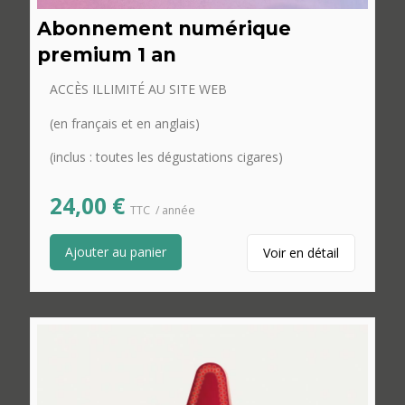
Abonnement numérique
premium 1 an
ACCÈS ILLIMITÉ AU SITE WEB
(en français et en anglais)
(inclus : toutes les dégustations cigares)
24,00
€
TTC
/ année
Ajouter au panier
Voir en détail