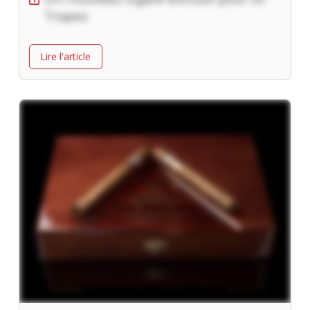
Tropez
Lire l'article