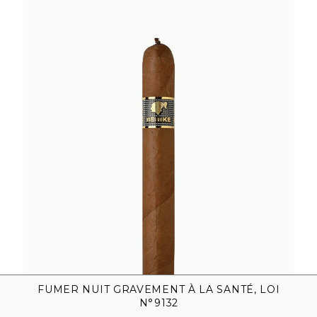
Cohiba Behike
BHK 58
FUMER NUIT GRAVEMENT À LA SANTÉ, LOI
N°9132