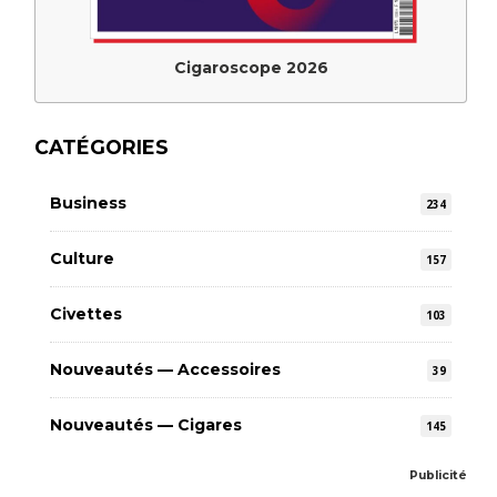
Cigaroscope 2026
CATÉGORIES
Business
234
Culture
157
Civettes
103
Nouveautés — Accessoires
39
Nouveautés — Cigares
145
Publicité