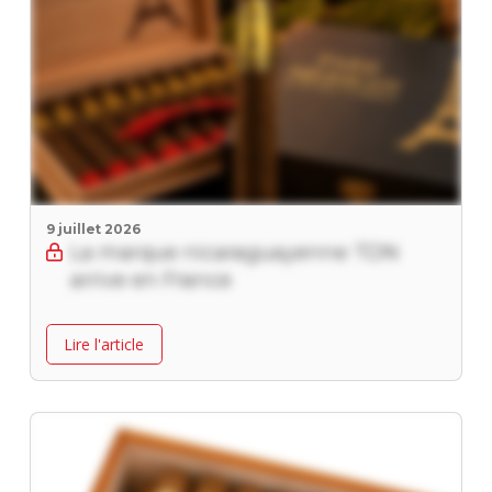
9 juillet 2026
La marque nicaraguayenne TDN
arrive en France
Lire l'article