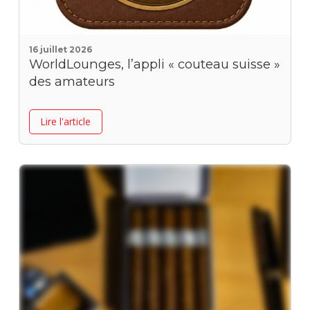
16 juillet 2026
WorldLounges, l’appli « couteau suisse »
des amateurs
Lire l'article