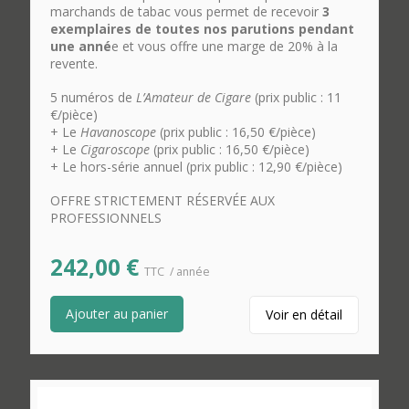
marchands de tabac vous permet de recevoir
3
exemplaires de toutes nos parutions pendant
une anné
e et vous offre une marge de 20% à la
revente.
5 numéros de
L’Amateur de Cigare
(prix public : 11
€/pièce)
+ Le
Havanoscope
(prix public : 16,50 €/pièce)
+ Le
Cigaroscope
(prix public : 16,50 €/pièce)
+ Le hors-série annuel (prix public : 12,90 €/pièce)
OFFRE STRICTEMENT RÉSERVÉE AUX
PROFESSIONNELS
242,00
€
TTC
/ année
Ajouter au panier
Voir en détail