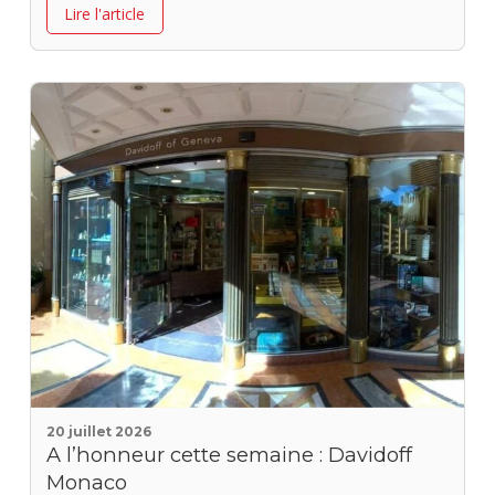
Lire l'article
20 juillet 2026
A l’honneur cette semaine : Davidoff
Monaco