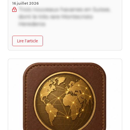
16 juillet 2026
Trois nouveaux havanes en Suisse,
dont le très rare Montecristo
Herederos
Lire l'article