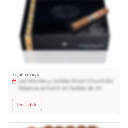
22 juillet 2026
Les Romeo y Julieta Short Churchills
Reserva arrivent en boîtes de 20
Lire l'article