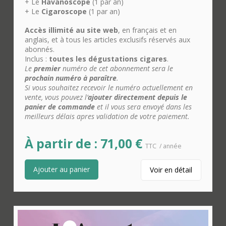
+ Le
Havanoscope
(1 par an)
+ Le
Cigaroscope
(1 par an)
Accès illimité au site web
, en français et en
anglais, et à tous les articles exclusifs réservés aux
abonnés.
Inclus :
toutes les dégustations cigares
.
Le
premier
numéro de cet abonnement sera le
prochain numéro à paraître
.
Si vous souhaitez recevoir le numéro actuellement en
vente, vous pouvez l’
ajouter directement depuis le
panier de commande
et il vous sera envoyé dans les
meilleurs délais apres validation de votre paiement.
À partir de :
71,00
€
TTC
/ année
Ajouter au panier
Voir en détail