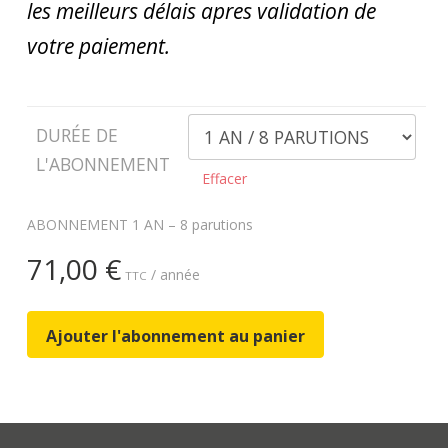
les meilleurs délais apres validation de
votre paiement.
DURÉE DE
L'ABONNEMENT
Effacer
ABONNEMENT 1 AN – 8 parutions
71,00
€
/ année
TTC
Ajouter l'abonnement au panier