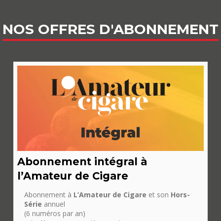
NOS OFFRES D'ABONNEMENT
Abonnement intégral à
l’Amateur de Cigare
Abonnement à
L’Amateur de Cigare
et son
Hors-
Série
annuel
(6 numéros par an)