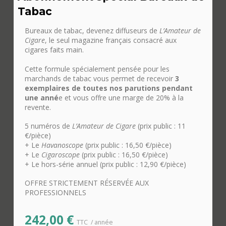
Tabac
Bureaux de tabac, devenez diffuseurs de
L’Amateur de
Cigare
, le seul magazine français consacré aux
cigares faits main.
Cette formule spécialement pensée pour les
marchands de tabac vous permet de recevoir
3
exemplaires de toutes nos parutions pendant
une anné
e et vous offre une marge de 20% à la
revente.
5 numéros de
L’Amateur de Cigare
(prix public : 11
€/pièce)
+ Le
Havanoscope
(prix public : 16,50 €/pièce)
+ Le
Cigaroscope
(prix public : 16,50 €/pièce)
+ Le hors-série annuel (prix public : 12,90 €/pièce)
OFFRE STRICTEMENT RÉSERVÉE AUX
PROFESSIONNELS
242,00
€
TTC
/ année