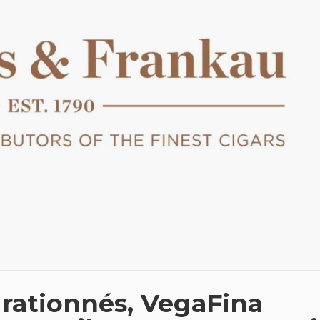
rationnés, VegaFina