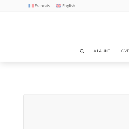
Français
English
À LA UNE
CIV