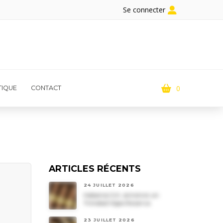
Se connecter
0
IQUE
CONTACT
ARTICLES RÉCENTS
24 JUILLET 2026
Habanos S.A. annonce un
Trinidad Vigia Reserva
23 JUILLET 2026