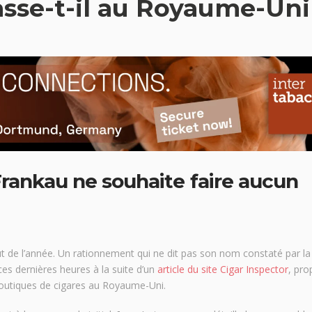
asse-t-il au Royaume-Uni
Frankau ne souhaite faire aucun
t de l’année. Un rationnement qui ne dit pas son nom constaté par la
es dernières heures à la suite d’un
article du site Cigar Inspector
, pro
outiques de cigares au Royaume-Uni.