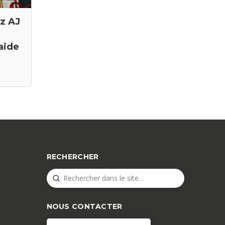
ez AJ
aide
RECHERCHER
Submit
Search
NOUS CONTACTER