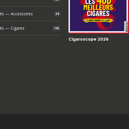
és — Accessoires
39
és — Cigares
145
Cigaroscope 2026