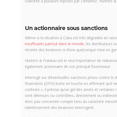
Sollicitée à plusieurs reprises par
L’Amateur
, Hunters &
Un actionnaire sous sanctions
Même si la situation à Cuba est très dégradée en rais
insuffisants partout dans le monde
, les distributeurs
récente des livraisons ni d’une quelconque mise en gar
Hunters & Frankau est le seul importateur de Habanos 
également actionnaire de son principal fournisseur.
Interrogé sur d’éventuelles sanctions prises contre le d
financières (OFSI) botte en touche en affirmant qu’il 
contexte », il précise qu’un gel des avoirs et certaines 
sont détenues ou contrôlées, directement ou indirecte
donc pas concernée compte tenu du caractère minoritair
ralentissement des livraisons interrogent..