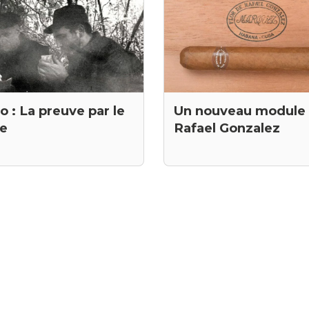
o : La preuve par le
Un nouveau module
re
Rafael Gonzalez