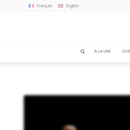
Français
English
À LA UNE
CIV