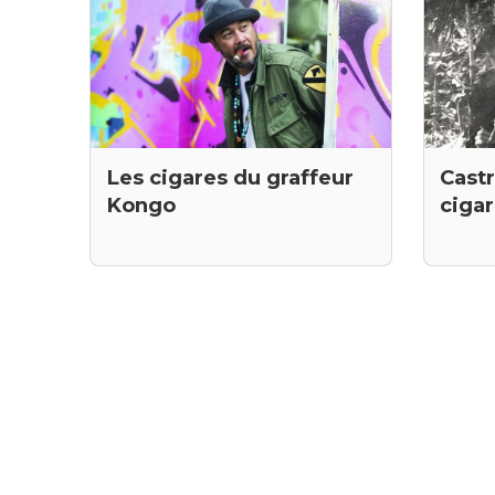
Castr
Les cigares du graffeur
ciga
Kongo