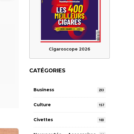
Cigaroscope 2026
CATÉGORIES
Business
233
Culture
157
Civettes
103