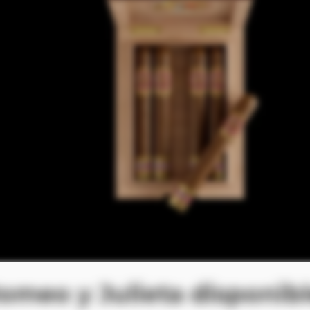
meo y Julieta disponib