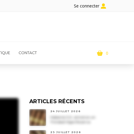
Se connecter
0
IQUE
CONTACT
ARTICLES RÉCENTS
24 JUILLET 2026
Habanos S.A. annonce un
Trinidad Vigia Reserva
23 JUILLET 2026