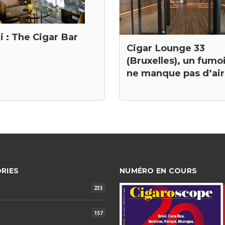
 : The Cigar Bar
Cigar Lounge 33
(Bruxelles), un fumoi
ne manque pas d’air
RIES
NUMÉRO EN COURS
233
157