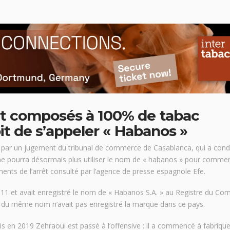
t composés à 100% de tabac
it de s’appeler « Habanos »
e par un jugement du tribunal de commerce de Casablanca, qui a co
 pourra désormais plus utiliser le nom de « habanos » pour commerc
ents de l’arrêt consulté par l’agence de presse espagnole Efe.
011 et avait enregistré le nom de « Habanos S.A. » au Registre du C
ne du même nom n’avait pas enregistré la marque dans ce pays.
is en 2019 Zehraoui est passé à l’offensive : il a commencé à fabrique