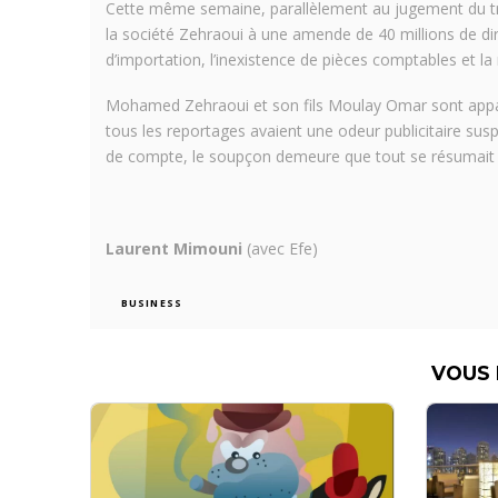
Cette même semaine, parallèlement au jugement du tr
la société Zehraoui à une amende de 40 millions de dir
d’importation, l’inexistence de pièces comptables et la
Mohamed Zehraoui et son fils Moulay Omar sont appar
tous les reportages avaient une odeur publicitaire sus
de compte, le soupçon demeure que tout se résumait
Laurent Mimouni
(avec Efe)
BUSINESS
VOUS 