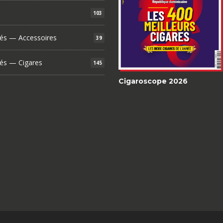
103
és — Accessoires
39
és — Cigares
145
Cigaroscope 2026