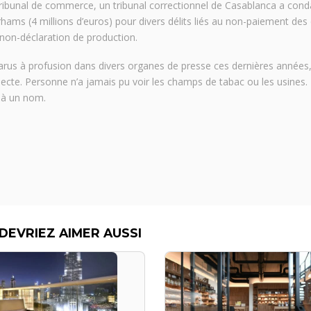
ibunal de commerce, un tribunal correctionnel de Casablanca a co
hams (4 millions d’euros) pour divers délits liés au non-paiement des 
 non-déclaration de production.
us à profusion dans divers organes de presse ces dernières années
pecte. Personne n’a jamais pu voir les champs de tabac ou les usines. 
 à un nom.
DEVRIEZ AIMER AUSSI