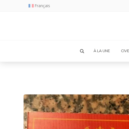
Français
À LA UNE
CIV