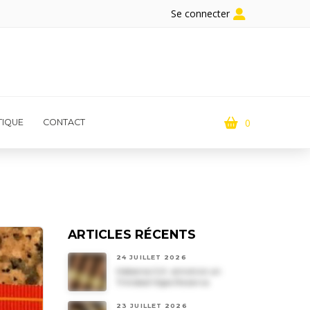
Se connecter
0
IQUE
CONTACT
ARTICLES RÉCENTS
24 JUILLET 2026
Habanos S.A. annonce un
Trinidad Vigia Reserva
23 JUILLET 2026