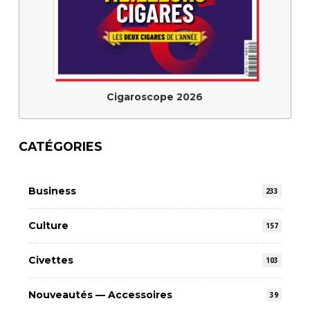
Cigaroscope 2026
CATÉGORIES
Business
233
Culture
157
Civettes
103
Nouveautés — Accessoires
39