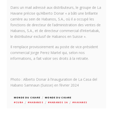
Dans un mail adressé aux distributeurs, le groupe de La
Havane précise qu’Alberto Donar « a bâti une brillante
carrière au sein de Habanos, S.A., où il a occupé les
fonctions de directeur de l’administration des ventes de
Habanos, S.A., et de directeur commercial d’Intertabak,
le distributeur exclusif de Habanos en Suisse ».
Il remplace provisoirement au poste de vice-président
commercial Jorge Perez Martel qui, selon nos
informations, a fait valoir ses droits à la retraite.
Photo : Alberto Donar à l’inauguration de La Casa del
Habano Samnaun (Suisse) en février 2024
/
MONDE DU CIGARE
MONDE DU CIGARE
/
/
/
#CUBA
#HABANOS
#HABANOS SA
#HAVANES