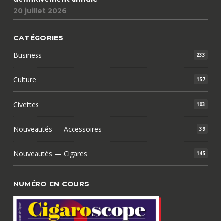
20 juillet 2026
CATÉGORIES
Business
233
Culture
157
Civettes
103
Nouveautés — Accessoires
39
Nouveautés — Cigares
145
NUMÉRO EN COURS