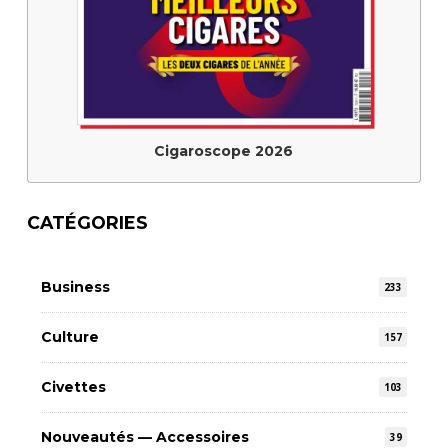
Cigaroscope 2026
CATÉGORIES
Business
233
Culture
157
Civettes
103
Nouveautés — Accessoires
39