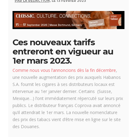
PAR LA RÉDACTION,
LE 13 FÉVRIER 2023
Ces nouveaux tarifs
entreront en vigueur au
1er mars 2023.
Comme nous vous l’annoncions dès la fin décembre
,
une nouvelle augmentation des prix auxquels Habanos
S.A. fournit les cigares à ses distributeurs locaux est
intervenue au 1er janvier dernier. Certains (Suisse,
Mexique…) l’ont immédiatement répercuté sur leurs prix
publics. Le distributeur français Coprova avait annoncé
qu’il attendrait le 1er mars. La nouvelle nomenclature
des prix des tabacs vient d’être mise en ligne sur le site
des Douanes.