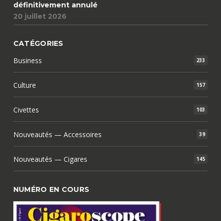
définitivement annulé
20 juillet 2026
CATÉGORIES
Business
233
Culture
157
Civettes
103
Nouveautés — Accessoires
39
Nouveautés — Cigares
145
NUMÉRO EN COURS