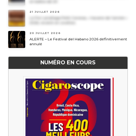
en boîtes de 20
21 JUILLET 2026
Le Por Larrañaga Petit Coronas, « havane de l’année »
2026, revient en civettes
20 JUILLET 2026
ALERTE – Le Festival del Habano 2026 définitivement
annulé
NUMÉRO EN COURS