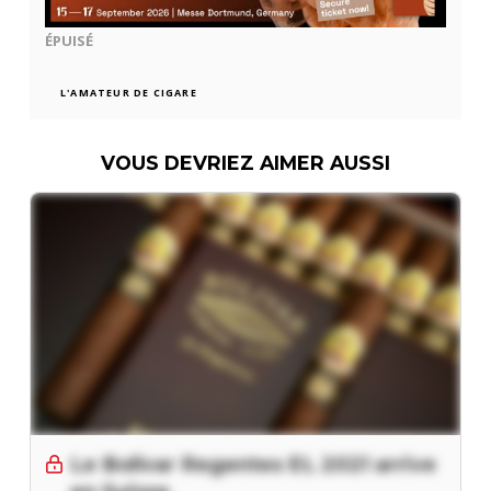
ÉPUISÉ
L'AMATEUR DE CIGARE
VOUS DEVRIEZ AIMER AUSSI
Le Bolívar Regentes EL 2021 arrive