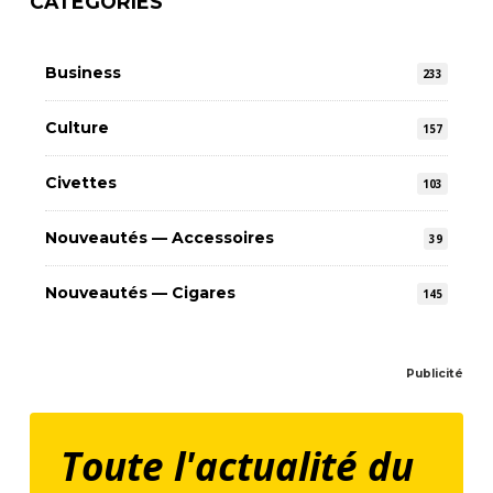
CATÉGORIES
Business
233
Culture
157
Civettes
103
Nouveautés — Accessoires
39
Nouveautés — Cigares
145
Publicité
Toute l'actualité du