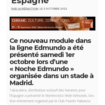
Espagne
PAR LA RÉDACTION,
LE 3 OCTOBRE 2022
Ce nouveau module dans
la ligne Edmundo a été
présenté samedi 1er
octobre lors d’une
« Noche Edmundo »
organisée dans un stade à
Madrid.
Tabacalera, distributeur exclusif des havanes pour
l’Espagne a présenté le Montecristo
Wide Edmundo
, lors
d’un événement organisé par le Club Pasión Habanos.