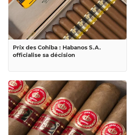
Prix des Cohiba : Habanos S.A.
officialise sa décision