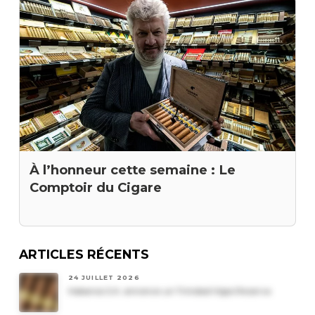
À l’honneur cette semaine : Le
Comptoir du Cigare
ARTICLES RÉCENTS
24 JUILLET 2026
Habanos S.A. annonce un Trinidad Vigia Reserva