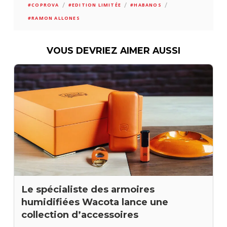
/
/
/
#COPROVA
#EDITION LIMITÉE
#HABANOS
#RAMON ALLONES
VOUS DEVRIEZ AIMER AUSSI
Le spécialiste des armoires
humidifiées Wacota lance une
collection d’accessoires