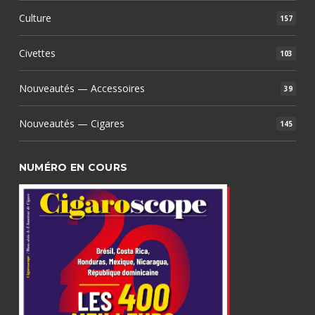
Culture
157
Civettes
103
Nouveautés — Accessoires
39
Nouveautés — Cigares
145
NUMÉRO EN COURS