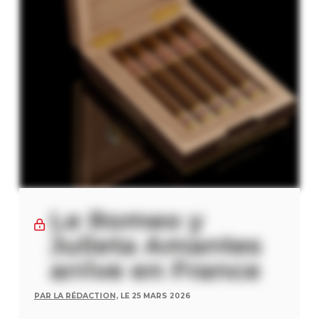
Le Romeo y
Julieta Amantes
arrive en France
PAR LA RÉDACTION,
LE 25 MARS 2026