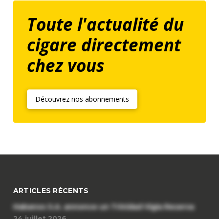
Toute l'actualité du
cigare directement
chez vous
Découvrez nos abonnements
ARTICLES RÉCENTS
Habanos S.A. annonce un Trinidad Vigia Reserva
24 juillet 2026