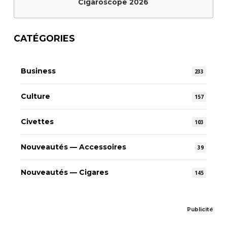
Cigaroscope 2026
CATÉGORIES
Business
233
Culture
157
Civettes
103
Nouveautés — Accessoires
39
Nouveautés — Cigares
145
Publicité