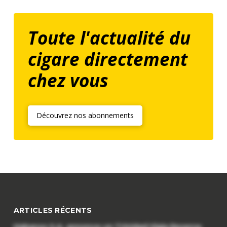
Toute l'actualité du
cigare directement
chez vous
Découvrez nos abonnements
ARTICLES RÉCENTS
Habanos S.A. annonce un Trinidad Vigia Reserva