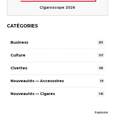
Cigaroscope 2026
CATÉGORIES
Business
233
Culture
157
Civettes
103
Nouveautés — Accessoires
39
Nouveautés — Cigares
145
Publicité