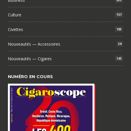
Business
233
Culture
157
Civettes
103
Nouveautés — Accessoires
39
Nouveautés — Cigares
145
NUMÉRO EN COURS