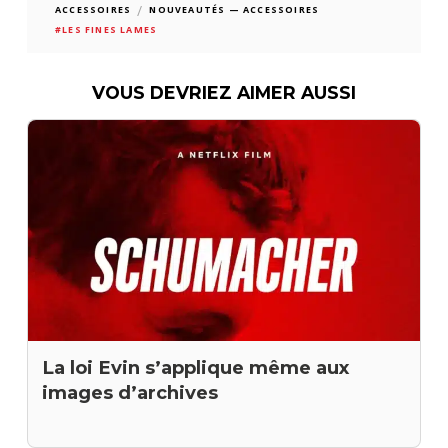
/
ACCESSOIRES
NOUVEAUTÉS — ACCESSOIRES
#LES FINES LAMES
VOUS DEVRIEZ AIMER AUSSI
La loi Evin s’applique même aux
images d’archives