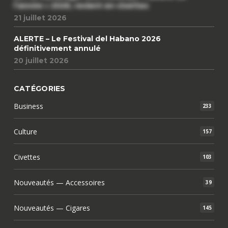
l’année » 2026, revient en civettes
21 juillet 2026
ALERTE – Le Festival del Habano 2026
définitivement annulé
20 juillet 2026
CATÉGORIES
Business
233
Culture
157
Civettes
103
Nouveautés — Accessoires
39
Nouveautés — Cigares
145