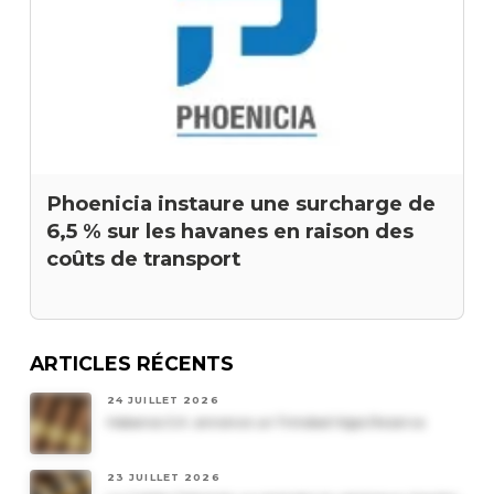
Phoenicia instaure une surcharge de
6,5 % sur les havanes en raison des
coûts de transport
ARTICLES RÉCENTS
24 JUILLET 2026
Habanos S.A. annonce un Trinidad Vigia Reserva
23 JUILLET 2026