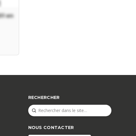
01 en
RECHERCHER
Submit
Search
NOUS CONTACTER