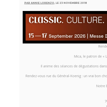
PAR ANNIE LORENZO,
LE 23 NOVEMBRE 2018
Rende
Mica, le patron de « L
Il anime des séances de dégustations dans
Rendez-vous rue du Général-Koenig : un vrai bon cho
Notre 
7