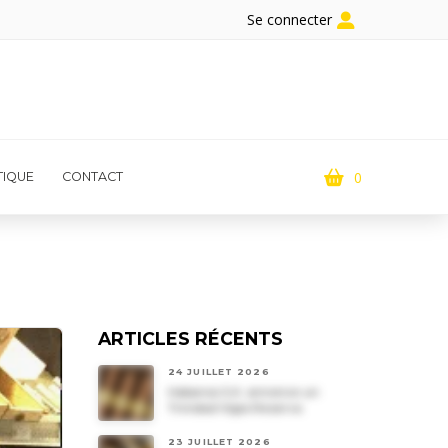
Se connecter
0
IQUE
CONTACT
ARTICLES RÉCENTS
24 JUILLET 2026
Habanos S.A. annonce un
Trinidad Vigia Reserva
23 JUILLET 2026