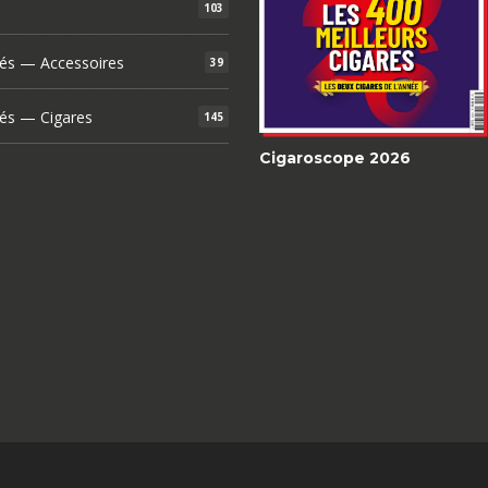
103
és — Accessoires
39
és — Cigares
145
Cigaroscope 2026