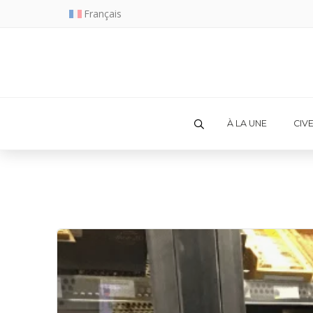
Français
À LA UNE
CIV