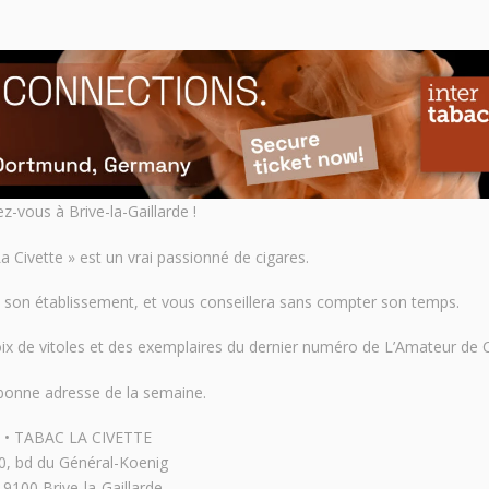
z-vous à Brive-la-Gaillarde !
a Civette » est un vrai passionné de cigares.
 son établissement, et vous conseillera sans compter son temps.
ix de vitoles et des exemplaires du dernier numéro de L’Amateur de C
bonne adresse de la semaine.
• TABAC LA CIVETTE
0, bd du Général-Koenig
19100 Brive-la-Gaillarde