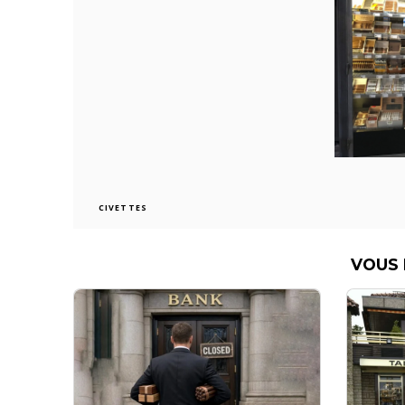
CIVETTES
VOUS 