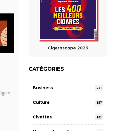
Cigaroscope 2026
CATÉGORIES
Business
233
igare.
Culture
157
Civettes
103