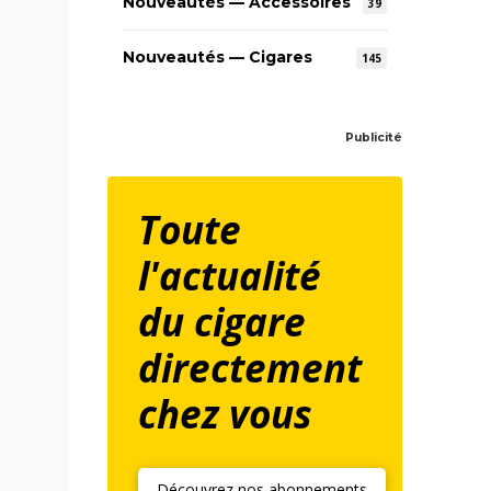
Nouveautés — Accessoires
39
Nouveautés — Cigares
145
Publicité
Toute
l'actualité
du cigare
directement
chez vous
Découvrez nos abonnements