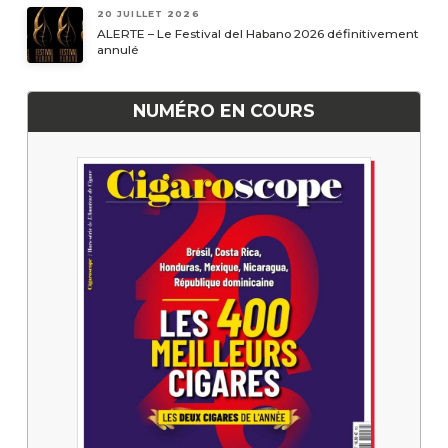
20 JUILLET 2026
ALERTE – Le Festival del Habano 2026 définitivement
annulé
NUMÉRO EN COURS