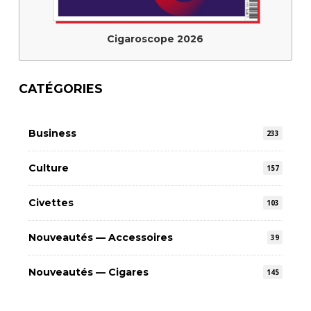
Cigaroscope 2026
CATÉGORIES
Business
233
Culture
157
Civettes
103
Nouveautés — Accessoires
39
Nouveautés — Cigares
145