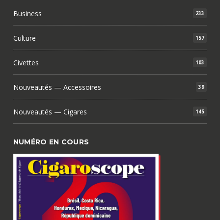
Business
233
Culture
157
Civettes
103
Nouveautés — Accessoires
39
Nouveautés — Cigares
145
NUMÉRO EN COURS