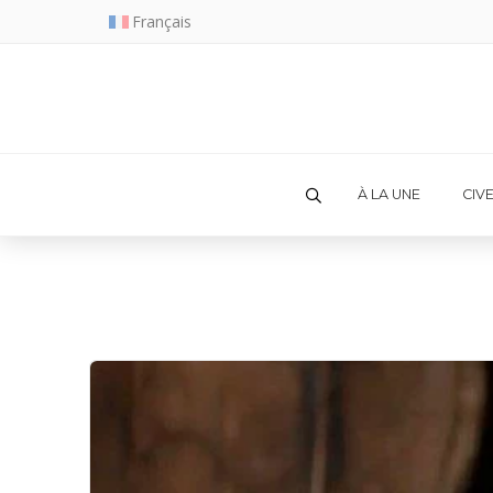
Français
À LA UNE
CIV