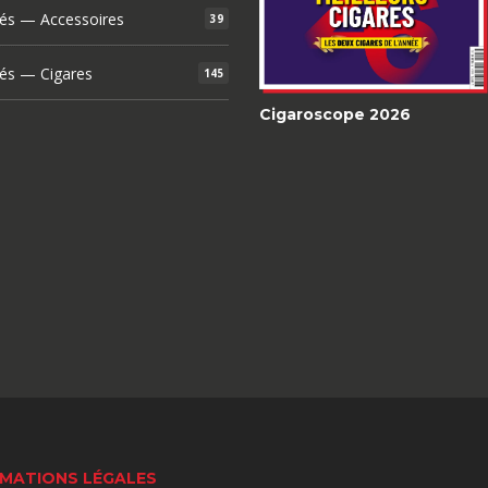
és — Accessoires
39
és — Cigares
145
Cigaroscope 2026
MATIONS LÉGALES