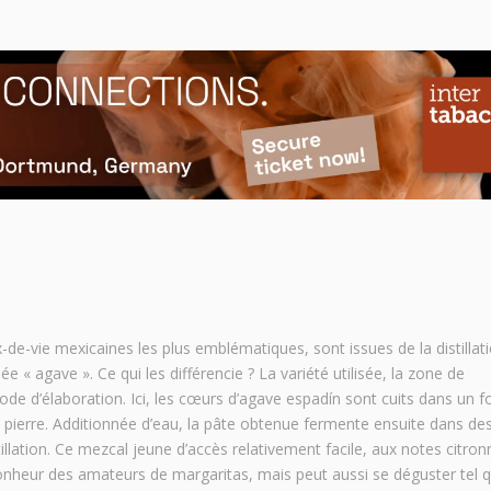
-de-vie mexicaines les plus emblématiques, sont issues de la distillat
« agave ». Ce qui les différencie ? La variété utilisée, la zone de
ode d’élaboration. Ici, les cœurs d’agave espadín sont cuits dans un f
e pierre. Additionnée d’eau, la pâte obtenue fermente ensuite dans de
illation. Ce mezcal jeune d’accès relativement facile, aux notes citron
onheur des amateurs de margaritas, mais peut aussi se déguster tel qu