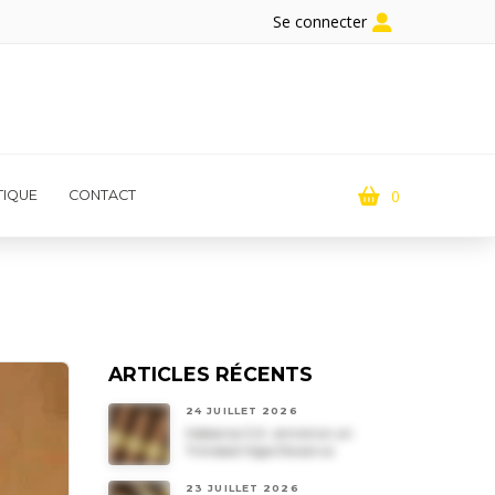
Se connecter
0
IQUE
CONTACT
ARTICLES RÉCENTS
24 JUILLET 2026
Habanos S.A. annonce un
Trinidad Vigia Reserva
23 JUILLET 2026