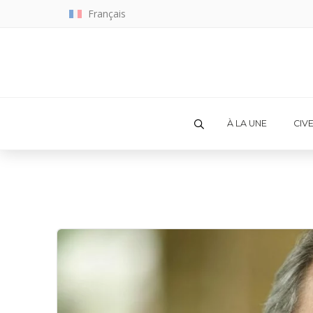
Français
À LA UNE
CIV