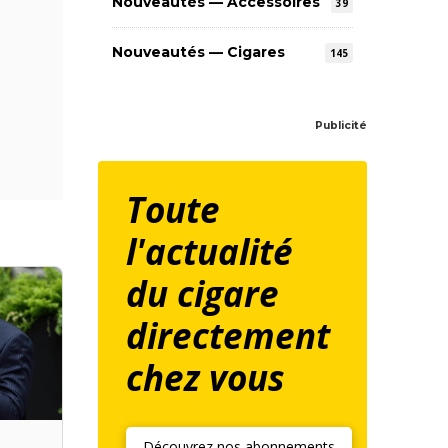
Nouveautés — Accessoires
39
Nouveautés — Cigares
145
Publicité
Toute
l'actualité
du cigare
directement
chez vous
Découvrez nos abonnements