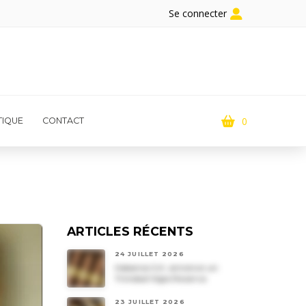
Se connecter
0
IQUE
CONTACT
ARTICLES RÉCENTS
24 JUILLET 2026
Habanos S.A. annonce un
Trinidad Vigia Reserva
23 JUILLET 2026