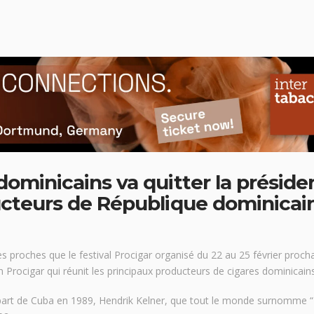
dominicains va quitter la présid
ucteurs de République dominicai
s proches que le festival Procigar organisé du 22 au 25 février proch
n Procigar qui réunit les principaux producteurs de cigares dominicains
épart de Cuba en 1989, Hendrik Kelner, que tout le monde surnomme 