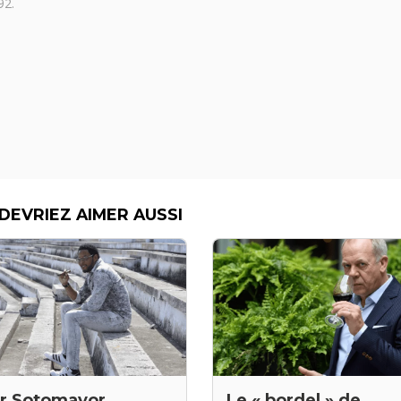
92.
DEVRIEZ AIMER AUSSI
er Sotomayor,
Le « bordel » de