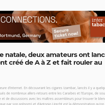
e natale, deux amateurs ont lan
nt créé de A à Z et fait rouler au
heure d’Internet. En découvrant les cigares Izambar, lancés il y a quelq
ctués de nombreux allers-retours entre les Caraïbes et l’Europe, de sou
e et de discussions avec les maîtres-assembleurs pour trouver le blen
eler que par son prénom) et d’Antonio Urecht est la démonstration qu’on