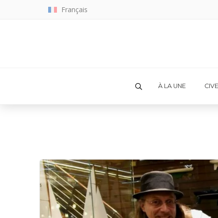
Français
À LA UNE
CIV