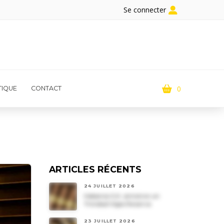
Se connecter
0
IQUE
CONTACT
ARTICLES RÉCENTS
24 JUILLET 2026
Habanos S.A. annonce un
Trinidad Vigia Reserva
23 JUILLET 2026