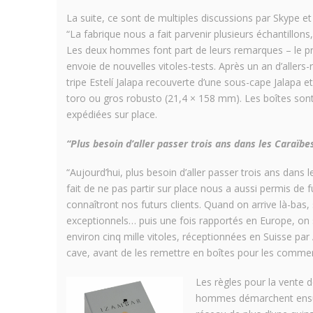
La suite, ce sont de multiples discussions par Skype et
“La fabrique nous a fait parvenir plusieurs échantillons
Les deux hommes font part de leurs remarques – le pre
envoie de nouvelles vitoles-tests. Après un an d’aller
tripe Estelí Jalapa recouverte d’une sous-cape Jalapa et
toro ou gros robusto (21,4 × 158 mm). Les boîtes sont
expédiées sur place.
“Plus besoin d’aller passer trois ans dans les Caraïbe
“Aujourd’hui, plus besoin d’aller passer trois ans dan
fait de ne pas partir sur place nous a aussi permis de f
connaîtront nos futurs clients. Quand on arrive là-bas, 
exceptionnels… puis une fois rapportés en Europe, on
environ cinq mille vitoles, réceptionnées en Suisse par A
cave, avant de les remettre en boîtes pour les commerc
Les règles pour la vente 
hommes démarchent ensuite