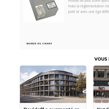
réseau de plus d’une quin
mais la réglementation ne l
petit et avec une
liga
diffé
MONDE DU CIGARE
VOUS 