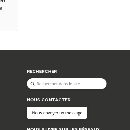
en
a
RECHERCHER
Submit
Search
NOUS CONTACTER
Nous envoyer un message
NOUS SUIVRE SUR LES RÉSEAUX