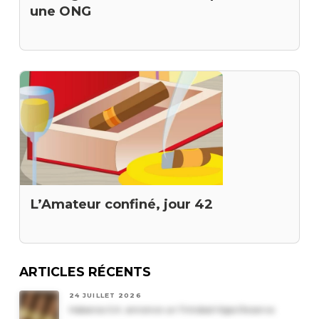
une ONG
L’Amateur confiné, jour 42
ARTICLES RÉCENTS
24 JUILLET 2026
Habanos S.A. annonce un Trinidad Vigia Reserva