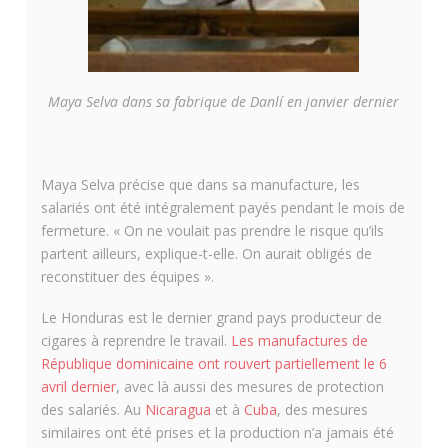
Maya Selva dans sa fabrique de Danlí en janvier dernier
Maya Selva précise que dans sa manufacture, les
salariés ont été intégralement payés pendant le mois de
fermeture. « On ne voulait pas prendre le risque qu’ils
partent ailleurs, explique-t-elle. On aurait obligés de
reconstituer des équipes ».
Le Honduras est le dernier grand pays producteur de
cigares à reprendre le travail.
Les manufactures de
République dominicaine ont rouvert partiellement le 6
avril dernier
, avec là aussi des mesures de protection
des salariés. Au
Nicaragua
et à
Cuba
, des mesures
similaires ont été prises et la production n’a jamais été