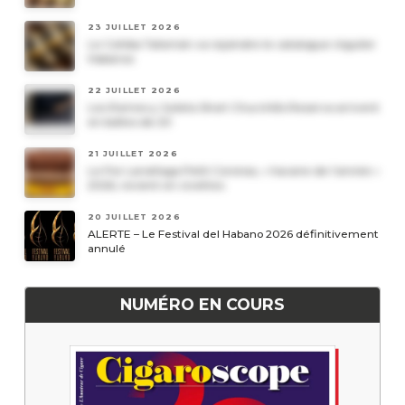
23 JUILLET 2026
Le Cohiba Talismán va rejoindre le catalogue régulier
Habanos
22 JUILLET 2026
Les Romeo y Julieta Short Churchills Reserva arrivent
en boîtes de 20
21 JUILLET 2026
Le Por Larrañaga Petit Coronas, « havane de l’année »
2026, revient en civettes
20 JUILLET 2026
ALERTE – Le Festival del Habano 2026 définitivement
annulé
NUMÉRO EN COURS