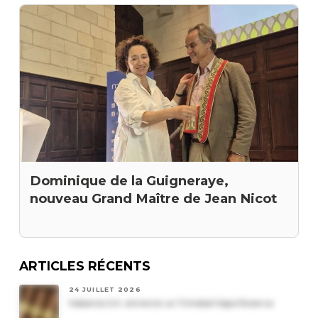
Dominique de la Guigneraye,
nouveau Grand Maître de Jean Nicot
ARTICLES RÉCENTS
24 JUILLET 2026
Habanos S.A. annonce un Trinidad Vigia Reserva