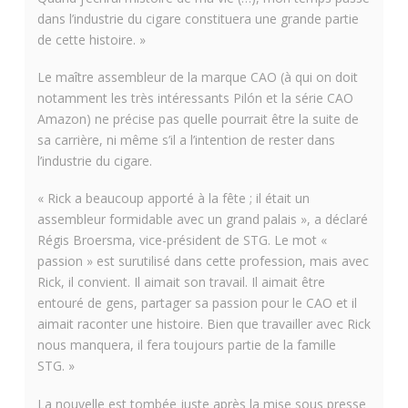
dans l’industrie du cigare constituera une grande partie
de cette histoire. »
Le maître assembleur de la marque CAO (à qui on doit
notamment les très intéressants Pilón et la série CAO
Amazon) ne précise pas quelle pourrait être la suite de
sa carrière, ni même s’il a l’intention de rester dans
l’industrie du cigare.
« Rick a beaucoup apporté à la fête ; il était un
assembleur formidable avec un grand palais », a déclaré
Régis Broersma, vice-président de STG. Le mot «
passion » est surutilisé dans cette profession, mais avec
Rick, il convient. Il aimait son travail. Il aimait être
entouré de gens, partager sa passion pour le CAO et il
aimait raconter une histoire. Bien que travailler avec Rick
nous manquera, il fera toujours partie de la famille
STG. »
La nouvelle est tombée juste après la mise sous presse