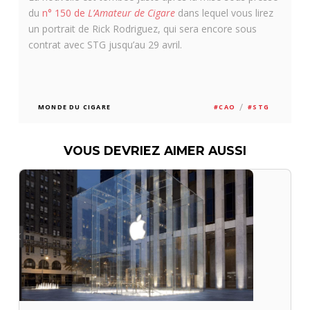
du
n° 150 de
L’Amateur de Cigare
dans lequel vous lirez
un portrait de Rick Rodriguez, qui sera encore sous
contrat avec STG jusqu’au 29 avril.
/
MONDE DU CIGARE
#CAO
#STG
VOUS DEVRIEZ AIMER AUSSI