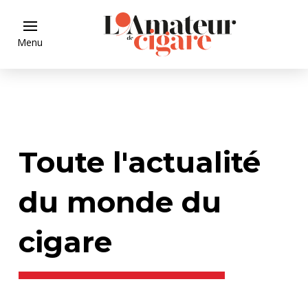
Menu
Toute l'actualité
du monde du
cigare