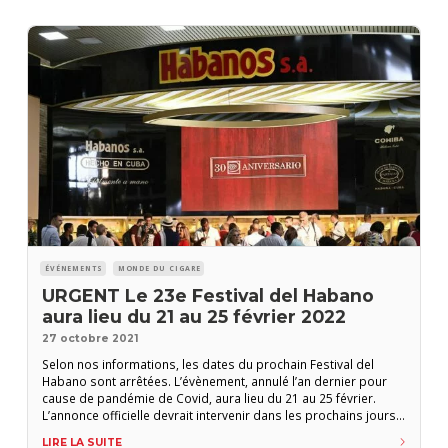
ÉVÉNEMENTS
MONDE DU CIGARE
URGENT Le 23e Festival del Habano
aura lieu du 21 au 25 février 2022
27 octobre 2021
Selon nos informations, les dates du prochain Festival del
Habano sont arrêtées. L’évènement, annulé l’an dernier pour
cause de pandémie de Covid, aura lieu du 21 au 25 février.
L’annonce officielle devrait intervenir dans les prochains jours.
On ne connait pas encore le programme détaillé de ce 23e
LIRE LA SUITE