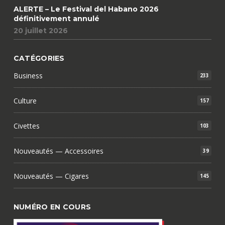
ALERTE – Le Festival del Habano 2026
définitivement annulé
20 juillet 2026
CATÉGORIES
Business
233
Culture
157
Civettes
103
Nouveautés — Accessoires
39
Nouveautés — Cigares
145
NUMÉRO EN COURS