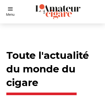
Menu
Toute l'actualité
du monde du
cigare