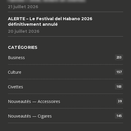
21 juillet 2026
ALERTE – Le Festival del Habano 2026
définitivement annulé
20 juillet 2026
CATÉGORIES
Business
233
Culture
157
Civettes
103
Nouveautés — Accessoires
39
Nouveautés — Cigares
145