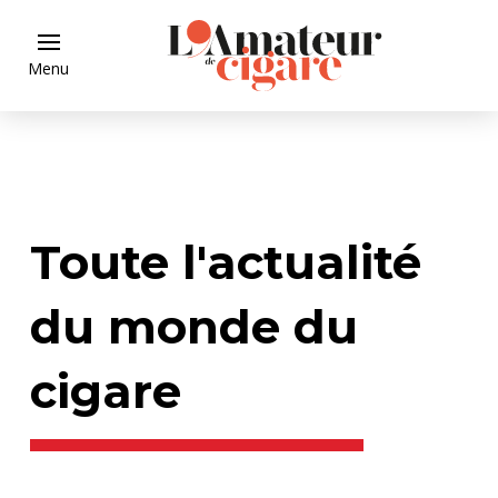
Menu
Toute l'actualité
du monde du
cigare