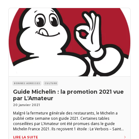
BONNES ADRESSES
CULTURE
Guide Michelin : la promotion 2021 vue
par L’Amateur
20 janvier 2021
Malgré la fermeture générale des restaurants, le Michelin a
publié cette semaine son guide 2021. Certaines tables
conseillées par L’Amateur ont été promues dans le guide
Michelin France 2021. Ils reçoivent 1 étoile : Le Verbois – Saint
Maximin (Oise), voir L’ADC n° 126 Le Cerisier – Lille (Nord), voir
LIRE LA SUITE