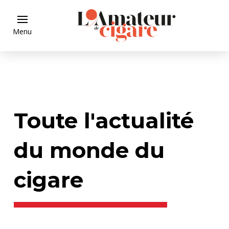
Menu
Toute l'actualité
du monde du
cigare