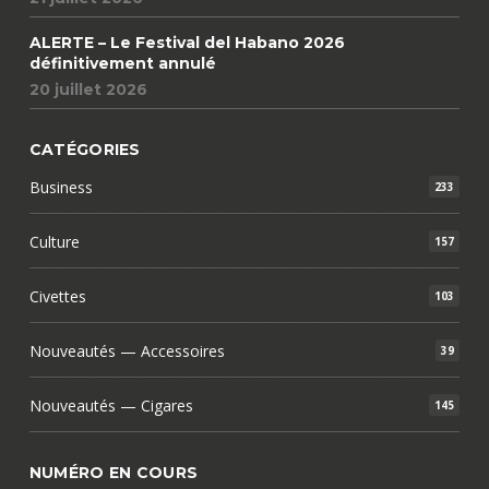
ALERTE – Le Festival del Habano 2026
définitivement annulé
20 juillet 2026
CATÉGORIES
Business
233
Culture
157
Civettes
103
Nouveautés — Accessoires
39
Nouveautés — Cigares
145
NUMÉRO EN COURS