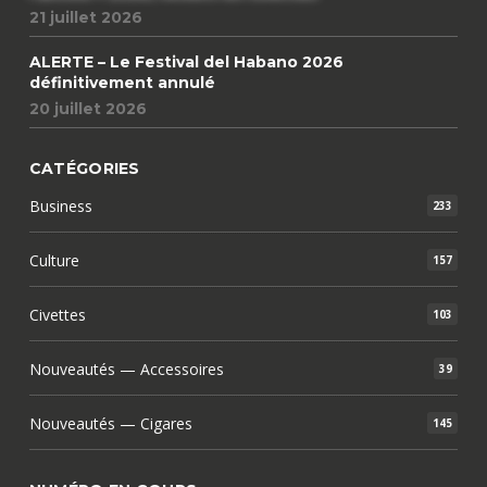
21 juillet 2026
ALERTE – Le Festival del Habano 2026
définitivement annulé
20 juillet 2026
CATÉGORIES
Business
233
Culture
157
Civettes
103
Nouveautés — Accessoires
39
Nouveautés — Cigares
145