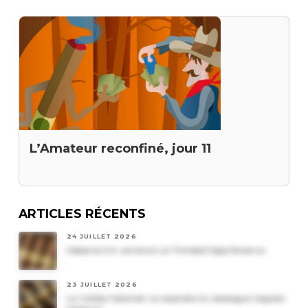
L’Amateur reconfiné, jour 11
ARTICLES RÉCENTS
24 JUILLET 2026
Habanos S.A. annonce un Trinidad Vigia Reserva
23 JUILLET 2026
Le Cohiba Talismán va rejoindre le catalogue régulier