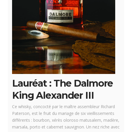
Lauréat : The Dalmore
King Alexander III
Ce whisky, concocté par le maître assembleur Richard
Paterson, est le fruit du mariage de six vieillissements
différents : bourbon, xérès oloroso matusalem, madère,
marsala, porto et cabernet sauvignon. Un nez riche avec