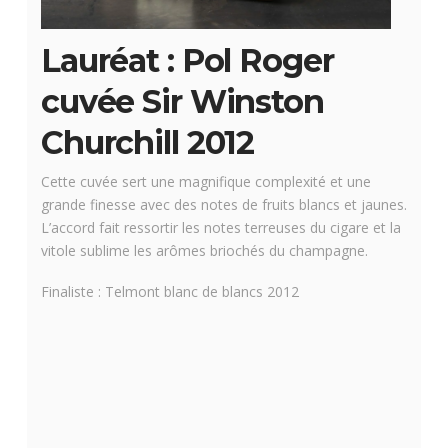
Lauréat : Pol Roger
cuvée Sir Winston
Churchill 2012
Cette cuvée sert une magnifique complexité et une
grande finesse avec des notes de fruits blancs et jaunes.
L’accord fait ressortir les notes terreuses du cigare et la
vitole sublime les arômes briochés du champagne.
Finaliste : Telmont blanc de blancs 2012