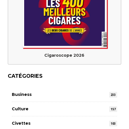
Cigaroscope 2026
CATÉGORIES
Business
233
Culture
157
Civettes
103