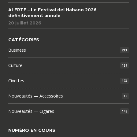
ALERTE – Le Festival del Habano 2026
définitivement annulé
20 juillet 2026
CATÉGORIES
Business
233
Culture
157
Civettes
103
Nouveautés — Accessoires
39
Nouveautés — Cigares
145
NUMÉRO EN COURS