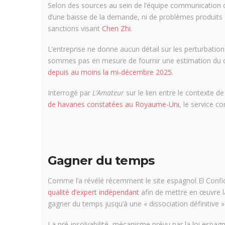
Selon des sources au sein de l’équipe communication de 
d’une baisse de la demande, ni de problèmes produits »
sanctions visant
Chen Zhi
.
L’entreprise ne donne aucun détail sur les perturbation
sommes pas en mesure de fournir une estimation du dé
depuis au moins la mi-décembre 2025
.
Interrogé par
L’Amateur
sur le lien entre le contexte d
de havanes constatées au Royaume-Uni
, le service 
Gagner du temps
Comme l’a révélé récemment le site espagnol
El Confi
qualité d’expert indépendant
afin de mettre en œuvre la 
gagner du temps jusqu’à une « dissociation définitive »
La pré-insolvabilité, mécanisme prévu par la loi espagn