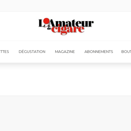
ETTES
DÉGUSTATION
MAGAZINE
ABONNEMENTS
BOUT