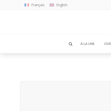
Français
English
À LA UNE
CIV