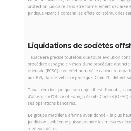
protection judiciaire sans être formellement déclarée 
juridique visant à contenir les effets collatéraux des s
Liquidations de sociétés off
Tabacalera précise toutefois que toute évolution conc
procédure espagnole » mais d’une procédure distincte 
orientale (ECSC) a en effet nommé le cabinet Interpath 
aux BVI, dont le véhicule par lequel Chen Zhi détient s
Tabacalera indique que son objectif est d’aboutir, « par
d’obtenir de l’Office of Foreign Assets Control (OFAC)
ses opérations bancaires.
Le groupe madrilène affirme avoir donné « la plus haute 
juridiction caribéenne puisse prendre les mesures néce
meilleurs délais.