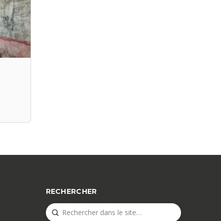
RECHERCHER
Submit
Search