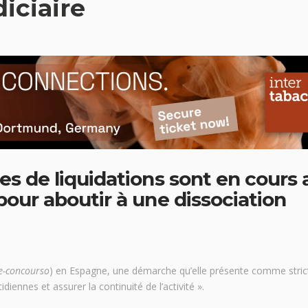
iciaire
es de liquidations sont en cours
pour aboutir à une dissociation
e-concourso
) en Espagne, une démarche qu’elle présente comme stri
diennes et assurer la continuité de l’activité ».