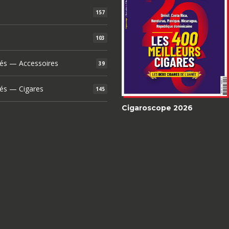
157
103
és — Accessoires
39
és — Cigares
145
Cigaroscope 2026