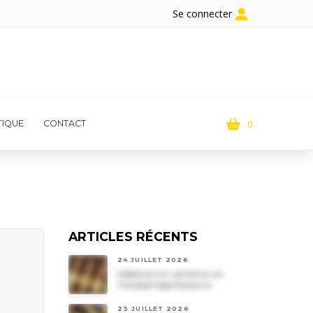
Se connecter
0
IQUE
CONTACT
ARTICLES RÉCENTS
24 JUILLET 2026
Habanos S.A. annonce un
Trinidad Vigia Reserva
23 JUILLET 2026