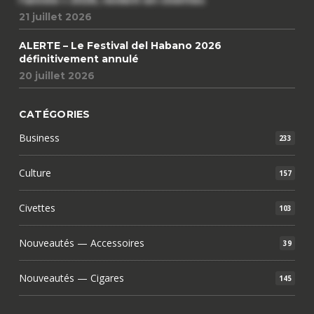
l’année » 2026, revient en civettes
21 juillet 2026
ALERTE – Le Festival del Habano 2026
définitivement annulé
20 juillet 2026
CATÉGORIES
Business
233
Culture
157
Civettes
103
Nouveautés — Accessoires
39
Nouveautés — Cigares
145