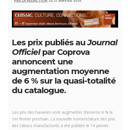
PAR LA RÉDACTION,
LE 21 JANVIER 2025
Les prix publiés au
Journal
Officiel
par Coprova
annoncent une
augmentation moyenne
de 6 % sur la quasi-totalité
du catalogue.
Les prix des havanes vont augmenter d’environ 6 % le
1er février prochain. La nouvelle nomenclature des prix
des tabacs manufacturés a été publiée le 14 janvier.