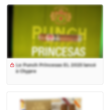
Le Punch Princesas EL 2025 lancé
à Chypre