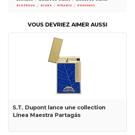
/
/
/
#COPROVA
#CUBA
#FRANCE
#HAVANES
VOUS DEVRIEZ AIMER AUSSI
S.T. Dupont lance une collection
Línea Maestra Partagás