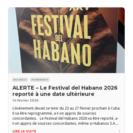
BUSINESS
ÉVÉNEMENTS
ALERTE – Le Festival del Habano 2026
reporté à une date ultérieure
14 février 2026
L’évènement devait se tenir du 23 au 27 février prochain à Cuba.
Il va être reprogrammé, a-t-on appris de sources
concordantes. Le Festival del Habano 2026 va être reporté, a-
t-on appris de sources concordantes, même si Habanos S.A.
n’a pas encore communiqué officiellement. L’évènement devait
LIRE LA SUITE