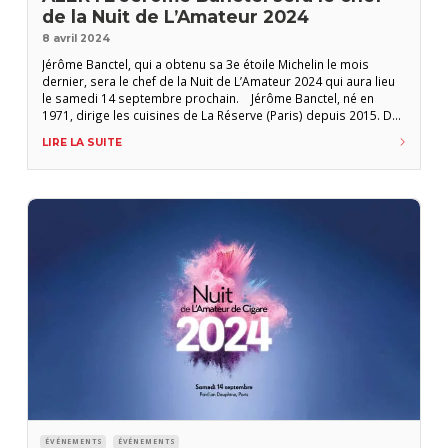
de la Nuit de L’Amateur 2024
8 avril 2024
Jérôme Banctel, qui a obtenu sa 3e étoile Michelin le mois
dernier, sera le chef de la Nuit de L’Amateur 2024 qui aura lieu
le samedi 14 septembre prochain. Jérôme Banctel, né en
1971, dirige les cuisines de La Réserve (Paris) depuis 2015. Dès
2016, il avait obtenu deux étoiles Michelin. La 3e étoile lui a été
LIRE LA SUITE
décernée le
ÉVÉNEMENTS
ÉVÉNEMENTS