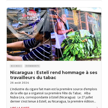
BUSINESS
ÉVÉNEMENTS
Nicaragua : Estelí rend hommage à ses
travailleurs du tabac
26 août 2024
L’industrie du cigare fait main est la première source d’emplois
de la ville qui a organisé sa première Fête du Tabac. Alba
Nubia Lira, correspondante à Estelí (Nicaragua) Le 27 juillet
dernier s’est tenue à Estelí, au Nicaragua, la première édition
de la Fête du Tabac, un événement organisé en reconnaissance