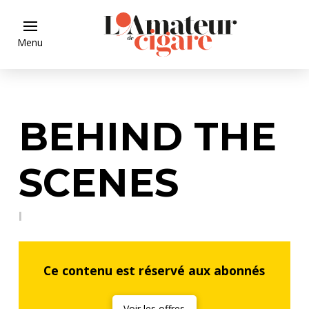
Menu
BEHIND THE
SCENES
I
Ce contenu est réservé aux abonnés
Voir les offres