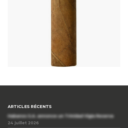
ARTICLES RÉCENTS
Habanos S.A. annonce un Trinidad Vigia Reserva
24 juillet 2026