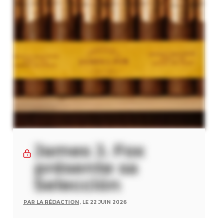
James J. Fox
présente sa
Selección
PAR LA RÉDACTION,
LE 22 JUIN 2026