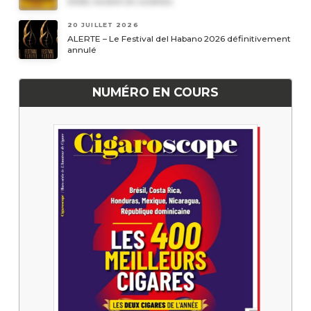
2026, revient en civettes
20 JUILLET 2026
ALERTE – Le Festival del Habano 2026 définitivement
annulé
NUMÉRO EN COURS