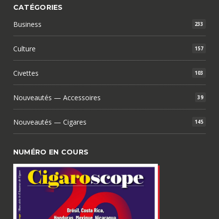
CATÉGORIES
Business
233
Culture
157
Civettes
103
Nouveautés — Accessoires
39
Nouveautés — Cigares
145
NUMÉRO EN COURS