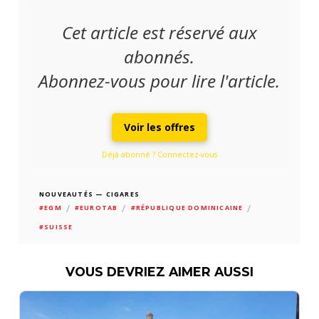
Cet article est réservé aux
abonnés.
Abonnez-vous pour lire l'article.
Voir les offres
Déjà abonné ? Connectez-vous
NOUVEAUTÉS — CIGARES
/
/
/
#EGM
#EUROTAB
#RÉPUBLIQUE DOMINICAINE
#SUISSE
VOUS DEVRIEZ AIMER AUSSI