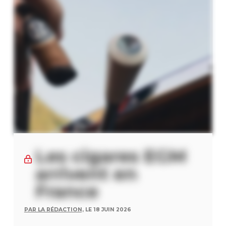
Les cigares EGM
arrivent en
France
PAR LA RÉDACTION,
LE 18 JUIN 2026