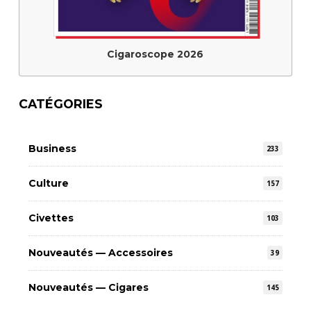
Cigaroscope 2026
CATÉGORIES
Business
233
Culture
157
Civettes
103
Nouveautés — Accessoires
39
Nouveautés — Cigares
145