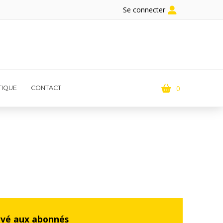
Se connecter
0
IQUE
CONTACT
rvé aux abonnés