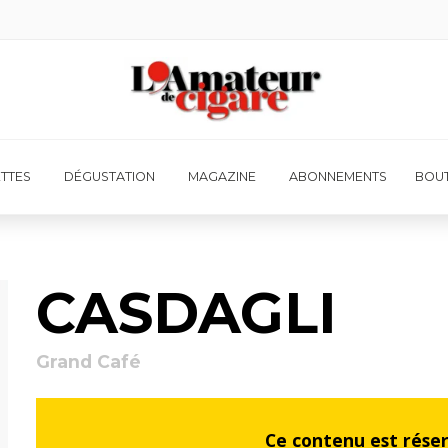
ETTES
DÉGUSTATION
MAGAZINE
ABONNEMENTS
BOUT
CASDAGLI
Grand Café
Ce contenu est rése