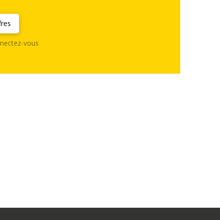
fres
nectez-vous