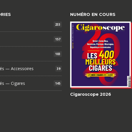
RIES
NUMÉRO EN COURS
233
157
103
és — Accessoires
39
és — Cigares
145
Cigaroscope 2026