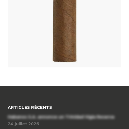
ARTICLES RÉCENTS
Habanos S.A. annonce un Trinidad Vigia Reserva
24 juillet 2026