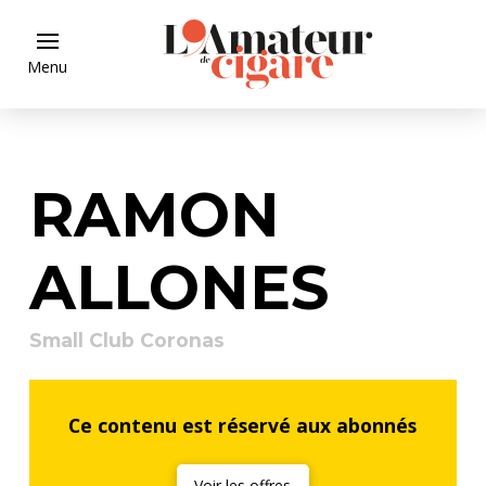
Menu
RAMON
ALLONES
Small Club Coronas
Ce contenu est réservé aux abonnés
Voir les offres