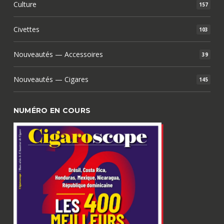
Culture
157
Civettes
103
Nouveautés — Accessoires
39
Nouveautés — Cigares
145
NUMÉRO EN COURS