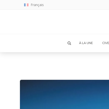
Français
À LA UNE
CIV