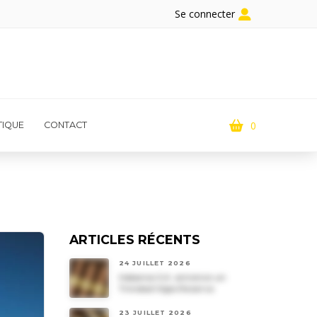
Se connecter
0
IQUE
CONTACT
ARTICLES RÉCENTS
24 JUILLET 2026
Habanos S.A. annonce un
Trinidad Vigia Reserva
23 JUILLET 2026