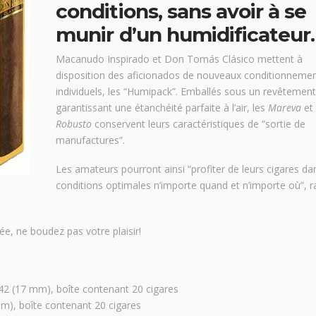
conditions, sans avoir à se
munir d’un humidificateur.
Macanudo Inspirado et Don Tomás Clásico mettent à
disposition des aficionados de nouveaux conditionneme
individuels, les “Humipack”. Emballés sous un revêtement
garantissant une étanchéité parfaite à l’air, les
Mareva
et
Robusto
conservent leurs caractéristiques de “sortie de
manufactures”.
Les amateurs pourront ainsi “profiter de leurs cigares da
conditions optimales n’importe quand et n’importe où”, 
ée, ne boudez pas votre plaisir!
42 (17 mm), boîte contenant 20 cigares
m), boîte contenant 20 cigares