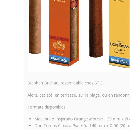
Stephan Brichau, responsable chez STG.
Alors, cet été, en terrasse, sur la plage, ou en randonn
Formats disponibles:
Macanudo Inspirado Orange
Mareva
: 130 mm x Ø 
Don Tomás Clásico
Robusto
: 140 mm x Ø 50 (20 m