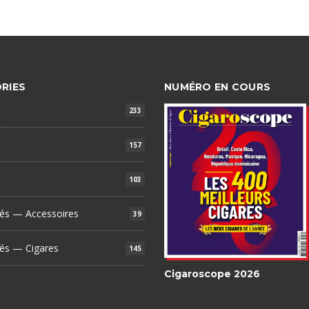
RIES
NUMÉRO EN COURS
233
157
103
és — Accessoires
39
és — Cigares
145
Cigaroscope 2026