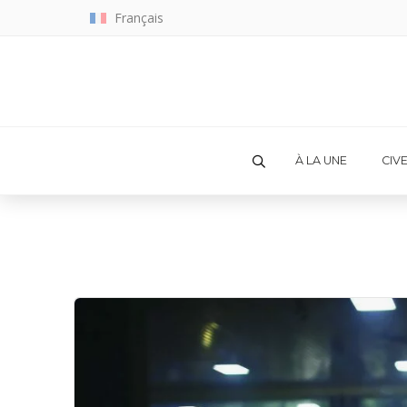
Français
À LA UNE
CIV