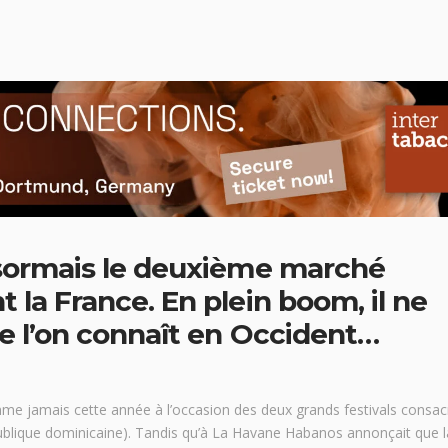
ésormais le deuxième marché
 la France. En plein boom, il ne
e l’on connaît en Occident…
me jamais cette année à l’occasion des deux grands festivals consac
épublique dominicaine). Tandis qu’à La Havane Habanos annonçait que l