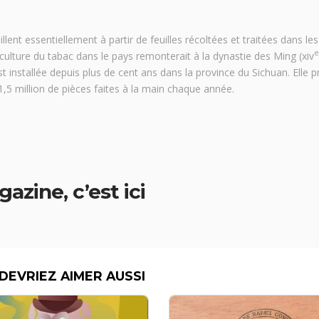
lent essentiellement à partir de feuilles récoltées et traitées dans les
e
 culture du tabac dans le pays remonterait à la dynastie des Ming (xiv
t installée depuis plus de cent ans dans la province du Sichuan. Elle p
1,5 million de pièces faites à la main chaque année.
gazine,
c’est ici
DEVRIEZ AIMER AUSSI