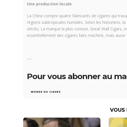
Une production locale
La Chine compte quatre fabricants de cigares qui travail
régions subtropicales humides. Selon les historiens, la
siècle). La marque la plus connue, Great Wall Cigars, es
essentiellement des cigares faits machine, mais aussi 
—-
Pour vous abonner au ma
MONDE DU CIGARE
VOUS 