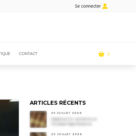
Se connecter
0
IQUE
CONTACT
ARTICLES RÉCENTS
24 JUILLET 2026
Habanos S.A. annonce un
Trinidad Vigia Reserva
23 JUILLET 2026