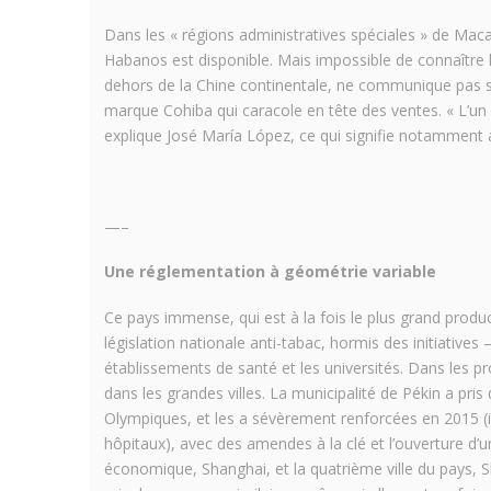
Dans les « régions administratives spéciales » de Maca
Habanos est disponible. Mais impossible de connaître le 
dehors de la Chine continentale, ne communique pas sur
marque Cohiba qui caracole en tête des ventes. « L’un 
explique José María López, ce qui signifie notamment 
—–
Une réglementation à géométrie variable
Ce pays immense, qui est à la fois le plus grand prod
législation nationale anti-tabac, hormis des initiatives
établissements de santé et les universités. Dans les pr
dans les grandes villes. La municipalité de Pékin a pris 
Olympiques, et les a sévèrement renforcées en 2015 (in
hôpitaux), avec des amendes à la clé et l’ouverture d
économique, Shanghai, et la quatrième ville du pays, Sh