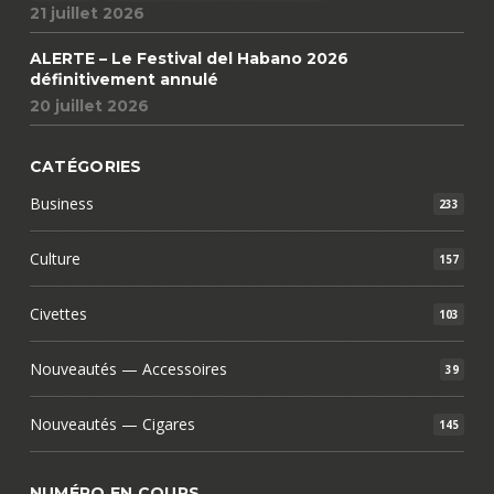
21 juillet 2026
ALERTE – Le Festival del Habano 2026
définitivement annulé
20 juillet 2026
CATÉGORIES
Business
233
Culture
157
Civettes
103
Nouveautés — Accessoires
39
Nouveautés — Cigares
145
NUMÉRO EN COURS