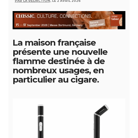
PAR LA RÉDACTION,
LE 2 AVRIL 2026
La maison française
présente une nouvelle
flamme destinée à de
nombreux usages, en
particulier au cigare.