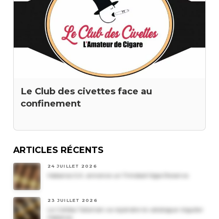
Le Club des civettes face au
confinement
ARTICLES RÉCENTS
24 JUILLET 2026
Habanos S.A. annonce un Trinidad Vigia Reserva
23 JUILLET 2026
Le Cohiba Talismán va rejoindre le catalogue régulier
Habanos