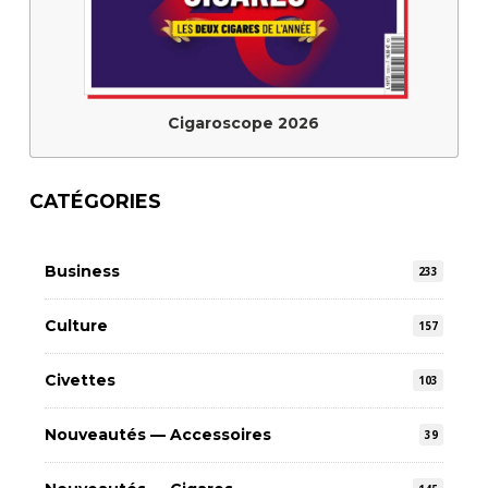
Cigaroscope 2026
CATÉGORIES
Business
233
Culture
157
Civettes
103
Nouveautés — Accessoires
39