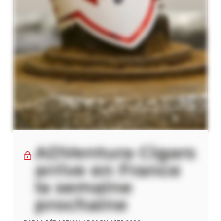
ADVentura Cigars
arrive en France
la semaine
prochaine