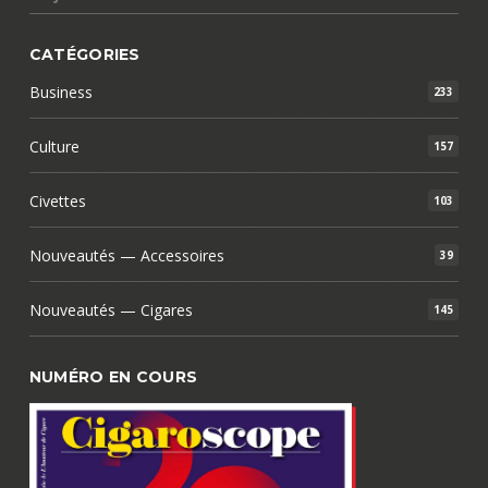
CATÉGORIES
Business
233
Culture
157
Civettes
103
Nouveautés — Accessoires
39
Nouveautés — Cigares
145
NUMÉRO EN COURS