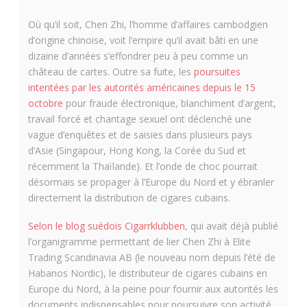
Où qu’il soit, Chen Zhi, l’homme d’affaires cambodgien
d’origine chinoise, voit l’empire qu’il avait bâti en une
dizaine d’années s’effondrer peu à peu comme un
château de cartes. Outre sa fuite, les
poursuites
intentées par les autorités américaines depuis le 15
octobre
pour fraude électronique, blanchiment d’argent,
travail forcé et chantage sexuel ont déclenché une
vague d’enquêtes et de saisies dans plusieurs pays
d’Asie (Singapour, Hong Kong, la Corée du Sud et
récemment la Thaïlande). Et l’onde de choc pourrait
désormais se propager à l’Europe du Nord et y ébranler
directement la distribution de cigares cubains.
Selon le blog suédois Cigarrklubben
, qui avait déjà publié
l’organigramme permettant de lier Chen Zhi à Elite
Trading Scandinavia AB (le nouveau nom depuis l’été de
Habanos Nordic), le distributeur de cigares cubains en
Europe du Nord, à la peine pour fournir aux autorités les
documents indispensables pour poursuivre son activité,