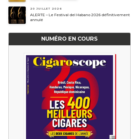
20 JUILLET 2026
ALERTE – Le Festival del Habano 2026 définitivement
annulé
NUMÉRO EN COURS