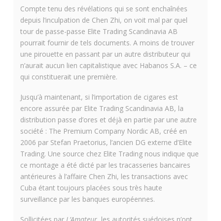
Compte tenu des révélations qui se sont enchaînées
depuis l’inculpation de Chen Zhi, on voit mal par quel
tour de passe-passe Elite Trading Scandinavia AB
pourrait fournir de tels documents. A moins de trouver
une pirouette en passant par un autre distributeur qui
n’aurait aucun lien capitalistique avec Habanos S.A. – ce
qui constituerait une première.
Jusqu’à maintenant, si l’importation de cigares est
encore assurée par Elite Trading Scandinavia AB, la
distribution passe d’ores et déjà en partie par une autre
société : The Premium Company Nordic AB, créé en
2006 par Stefan Praetorius, l’ancien DG externe d’Elite
Trading. Une source chez Elite Trading nous indique que
ce montage a été dicté par les tracasseries bancaires
antérieures à l’affaire Chen Zhi, les transactions avec
Cuba étant toujours placées sous très haute
surveillance par les banques européennes.
Sollicitées par
L’Amateur
, les autorités suédoises n’ont