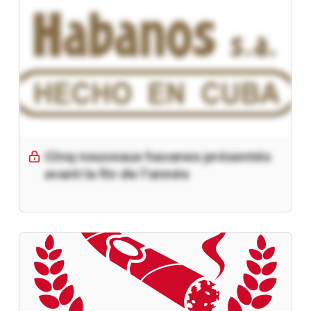
Cinq nouveaux havanes présentés
avant la fin de l’année