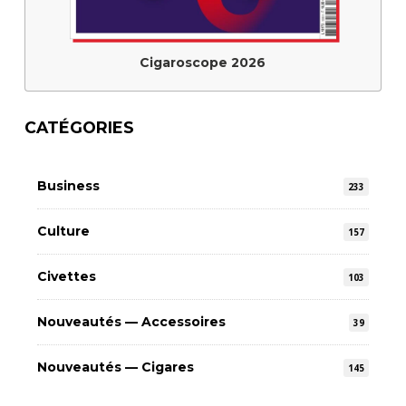
Cigaroscope 2026
CATÉGORIES
Business
233
Culture
157
Civettes
103
Nouveautés — Accessoires
39
Nouveautés — Cigares
145