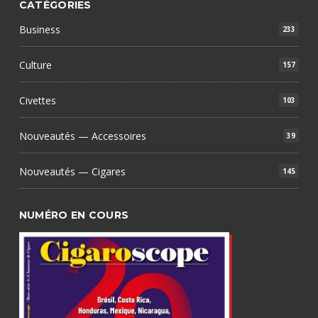
CATÉGORIES
Business
233
Culture
157
Civettes
103
Nouveautés — Accessoires
39
Nouveautés — Cigares
145
NUMÉRO EN COURS